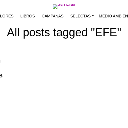
ALORES
LIBROS
CAMPAÑAS
SELECTAS
MEDIO AMBIE
All posts tagged "EFE"
n
s