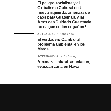
El peligro socialista y el
Globalismo Cultural de la
nueva izquierda, amenaza de
caos para Guatemala y las
Américas Cuidado Guatemala
no caigan en los engaños.!
ACTUALIDAD
7 años ago
El verdadero Cambio al
problema ambiental en los
Mares
INTERNACIONAL
8 años ago
Amenaza natural: asustados,
evacúan zona en Hawái