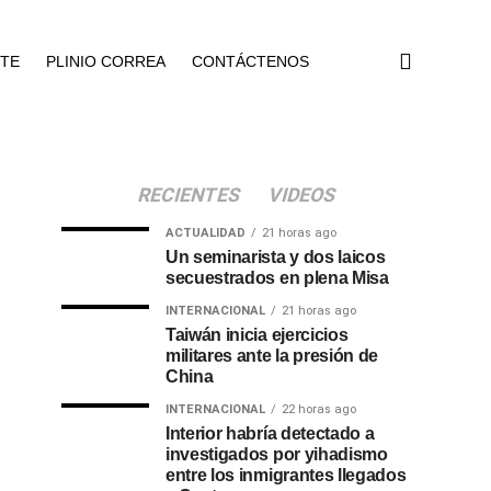
NTE
PLINIO CORREA
CONTÁCTENOS
RECIENTES
VIDEOS
ACTUALIDAD
21 horas ago
Un seminarista y dos laicos
secuestrados en plena Misa
INTERNACIONAL
21 horas ago
Taiwán inicia ejercicios
militares ante la presión de
China
INTERNACIONAL
22 horas ago
Interior habría detectado a
investigados por yihadismo
entre los inmigrantes llegados