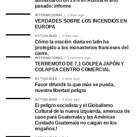
aumentaron un 29% en Austria el año
pasado: informe
INTERNACIONAL
3 días ago
VERDADES SOBRE LOS INCENDIOS EN
EUROPA
ACTUALIDAD
3 días ago
Cómo la oración diaria en latín ha
protegido a los monasterios franceses del
cierre.
INTERNACIONAL
1 semana ago
TERREMOTO DE 7,1 GOLPEA JAPÓN Y
COLAPSA CENTRO COMERCIAL
ACTUALIDAD
2 años ago
Favor difundir lo que más se pueda,
nuestra libertad peligra
ACTUALIDAD
3 años ago
El peligro socialista y el Globalismo
Cultural de la nueva izquierda, amenaza de
caos para Guatemala y las Américas
Cuidado Guatemala no caigan en los
engaños.!