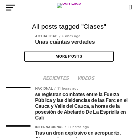
All posts tagged "Clases"
ACTUALIDAD
6 años ago
Unas cuántas verdades
MORE POSTS
RECIENTES
VIDEOS
NACIONAL
11 horas ago
se registran combates entre la Fuerza
Pública y las disidencias de las Farc en el
Cauca y Valle del Cauca, a horas de la
posesión de Abelardo De La Espriella en
Cali
INTERNACIONAL
11 horas ago
Tras un dron explosivo en aeropuerto,