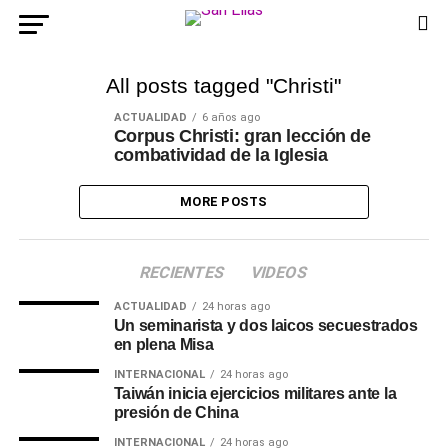
All posts tagged "Christi"
ACTUALIDAD
6 años ago
Corpus Christi: gran lección de
combatividad de la Iglesia
MORE POSTS
RECIENTES
VIDEOS
ACTUALIDAD
24 horas ago
Un seminarista y dos laicos secuestrados
en plena Misa
INTERNACIONAL
24 horas ago
Taiwán inicia ejercicios militares ante la
presión de China
INTERNACIONAL
24 horas ago