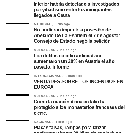
Interior habría detectado a investigados
por yihadismo entre los inmigrantes
llegados a Ceuta
NACIONAL
1 día ago
No pudieron impedir la posesión de
Abelardo De La Espriella el 7 de agosto:
Consejo de Estado negó la petición
ACTUALIDAD
2 días ago
Los delitos de odio anticristiano
aumentaron un 29% en Austria el año
pasado: informe
INTERNACIONAL
2 días ago
VERDADES SOBRE LOS INCENDIOS EN
EUROPA
ACTUALIDAD
2 días ago
Cómo la oración diaria en latín ha
protegido a los monasterios franceses del
cierre.
NACIONAL
4 días ago
Placas falsas, rampas para lanzar