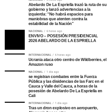
Abelardo De La Espriella trazó la ruta de su
gobierno y lanzó advertencias a la
izquierda: “No habrá espacios para
maniobras que atenten contra la
estabilidad de la Nación”
NACIONAL
6 horas ago
ENVIVO – POSESIÓN PRESIDENCIAL
2026 ABELARDO DE LA ESPRIELLA
INTERNACIONAL
6 horas ago
Ucrania ataca otro centro de Wildberries, el
Amazon ruso
NACIONAL
1 día ago
se registran combates entre la Fuerza
Pública y las disidencias de las Farc en el
Cauca y Valle del Cauca, a horas de la
posesión de Abelardo De La Espriella en
Cali
INTERNACIONAL
1 día ago
Tras un dron explosivo en aeropuerto,