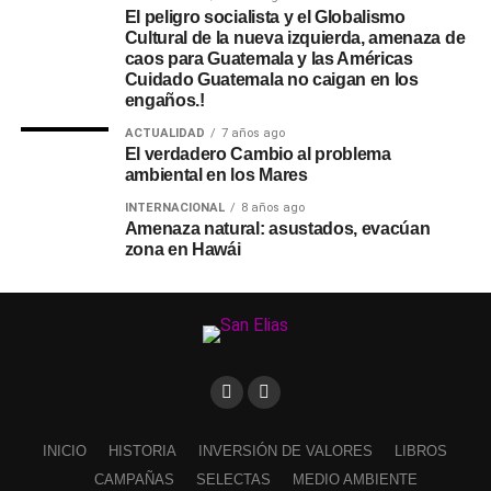
El peligro socialista y el Globalismo
Cultural de la nueva izquierda, amenaza de
caos para Guatemala y las Américas
Cuidado Guatemala no caigan en los
engaños.!
ACTUALIDAD
7 años ago
El verdadero Cambio al problema
ambiental en los Mares
INTERNACIONAL
8 años ago
Amenaza natural: asustados, evacúan
zona en Hawái
INICIO
HISTORIA
INVERSIÓN DE VALORES
LIBROS
CAMPAÑAS
SELECTAS
MEDIO AMBIENTE