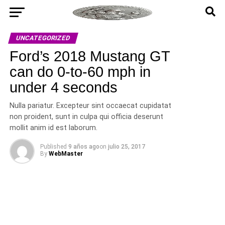
UNCATEGORIZED
Ford’s 2018 Mustang GT
can do 0-to-60 mph in
under 4 seconds
Nulla pariatur. Excepteur sint occaecat cupidatat
non proident, sunt in culpa qui officia deserunt
mollit anim id est laborum.
Published
9 años ago
on
julio 25, 2017
By
WebMaster