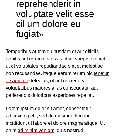
reprehenderit in
voluptate velit esse
cillum dolore eu
fugiat»
Temporibus autem quibusdam et aut officiis
debitis aut rerum necessitatibus saepe eveniet
ut et voluptates repudiandae sint et molestiae
non recusandae. Itaque earum rerum hic
tenetur
a sapiente
delectus, ut aut reiciendis
voluptatibus maiores alias consequatur aut
perferendis doloribus asperiores repellat.
Lorem ipsum dolor sit amet, consectetur
adipisicing elit, sed do eiusmod tempor
incididunt ut labore et dolore magna aliqua. Ut
enim
ad minim veniam
, quis nostrud