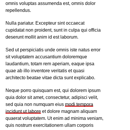
omnis voluptas assumenda est, omnis dolor
repellendus.
Nulla pariatur. Excepteur sint occaecat
cupidatat non proident, sunt in culpa qui officia
deserunt mollit anim id est laborum.
Sed ut perspiciatis unde omnis iste natus error
sit voluptatem accusantium doloremque
laudantium, totam rem aperiam, eaque ipsa
quae ab illo inventore veritatis et quasi
architecto beatae vitae dicta sunt explicabo.
Neque porro quisquam est, qui dolorem ipsum
quia dolor sit amet, consectetur, adipisci velit,
sed quia non numquam eius
modi tempora
incidunt ut labore
et dolore magnam aliquam
quaerat voluptatem. Ut enim ad minima veniam,
quis nostrum exercitationem ullam corporis