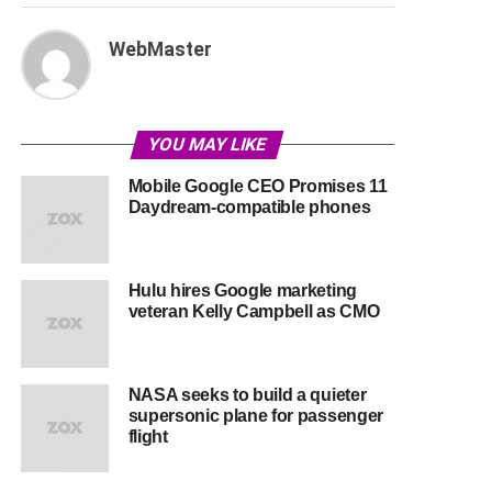
WebMaster
YOU MAY LIKE
Mobile Google CEO Promises 11
Daydream-compatible phones
Hulu hires Google marketing
veteran Kelly Campbell as CMO
NASA seeks to build a quieter
supersonic plane for passenger
flight