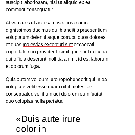
suscipit laboriosam, nisi ut aliquid ex ea
commodi consequatur.
At vero eos et accusamus et iusto odio
dignissimos ducimus qui blanditiis praesentium
voluptatum deleniti atque corrupti quos dolores
et quas
molestias excepturi sint
occaecati
cupiditate non provident, similique sunt in culpa
qui officia deserunt mollitia animi, id est laborum
et dolorum fuga.
Quis autem vel eum iure reprehenderit qui in ea
voluptate velit esse quam nihil molestiae
consequatur, vel illum qui dolorem eum fugiat
quo voluptas nulla pariatur.
«Duis aute irure
dolor in