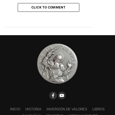
CLICK TO COMMENT
INICIO
HISTORIA
INVERSIÓN DE VALORES
LIBROS