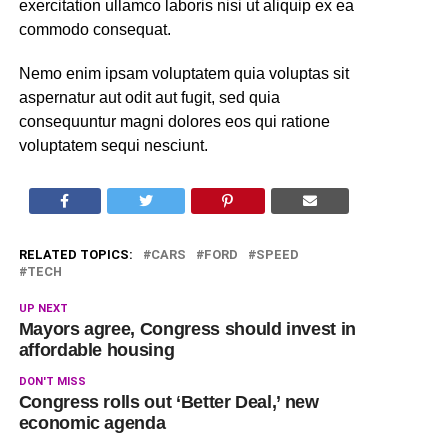
exercitation ullamco laboris nisi ut aliquip ex ea
commodo consequat.
Nemo enim ipsam voluptatem quia voluptas sit
aspernatur aut odit aut fugit, sed quia
consequuntur magni dolores eos qui ratione
voluptatem sequi nesciunt.
RELATED TOPICS:
CARS
FORD
SPEED
TECH
UP NEXT
Mayors agree, Congress should invest in
affordable housing
DON'T MISS
Congress rolls out ‘Better Deal,’ new
economic agenda