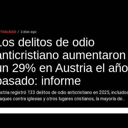
TUALIDAD
2 días ago
Los delitos de odio
anticristiano aumentaron
un 29% en Austria el año
pasado: informe
stria registró 133 delitos de odio anticristiano en 2025, incluido
aques contra iglesias y otros lugares cristianos, la mayoría de...