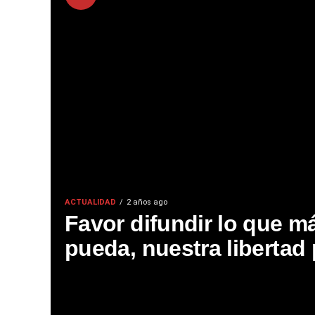
ACTUALIDAD
2 años ago
Favor difundir lo que m
pueda, nuestra libertad 