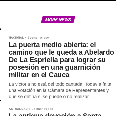
MORE NEWS
NACIONAL
2 semanas ago
La puerta medio abierta: el
camino que le queda a Abelardo
De La Espriella para lograr su
posesión en una guarnición
militar en el Cauca
La victoria no está del todo cantada. Todavía falta
una votación en la Cámara de Representantes y
que se defina si se puede o no realizar...
ACTUALIDAD
2 semanas ago
La antigua devoción a Santa