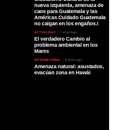
nueva izquierda, amenaza de
caos para Guatemala y las
Américas Cuidado Guatemala
no caigan en los engaños.!
ACTUALIDAD
7 años ago
El verdadero Cambio al
problema ambiental en los
Mares
INTERNACIONAL
8 años ago
Amenaza natural: asustados,
evacúan zona en Hawái