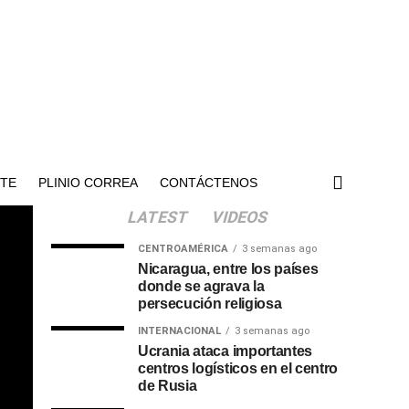
NTE
PLINIO CORREA
CONTÁCTENOS
LATEST
VIDEOS
CENTROAMÉRICA
3 semanas ago
Nicaragua, entre los países
donde se agrava la
persecución religiosa
INTERNACIONAL
3 semanas ago
Ucrania ataca importantes
centros logísticos en el centro
de Rusia