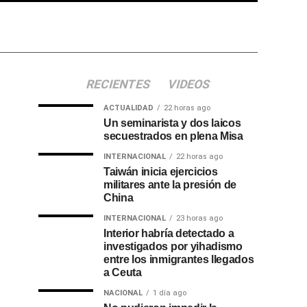
RECIENTES
VIDEOS
ACTUALIDAD
22 horas ago
Un seminarista y dos laicos
secuestrados en plena Misa
INTERNACIONAL
22 horas ago
Taiwán inicia ejercicios
militares ante la presión de
China
INTERNACIONAL
23 horas ago
Interior habría detectado a
investigados por yihadismo
entre los inmigrantes llegados
a Ceuta
NACIONAL
1 día ago