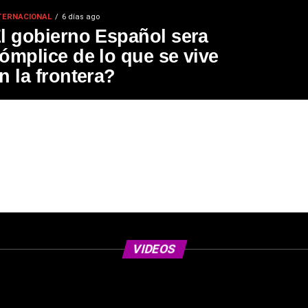
TERNACIONAL
6 días ago
l gobierno Español sera
ómplice de lo que se vive
n la frontera?
VIDEOS