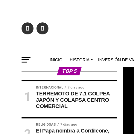
INICIO
HISTORIA
INVERSIÓN DE V
TOP 5
INTERNACIONAL
7 días ago
TERREMOTO DE 7,1 GOLPEA
JAPÓN Y COLAPSA CENTRO
COMERCIAL
RELIGIOSAS
7 días ago
El Papa nombra a Cordileone,