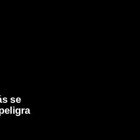
ás se
peligra