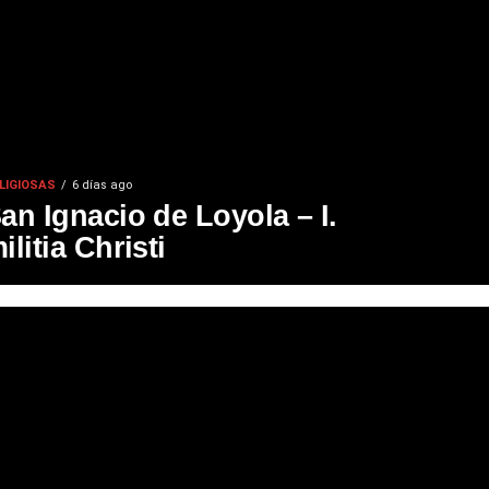
LIGIOSAS
6 días ago
an Ignacio de Loyola – I.
ilitia Christi