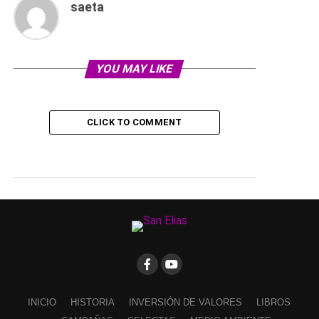
saeta
YOU MAY LIKE
CLICK TO COMMENT
INICIO
HISTORIA
INVERSIÓN DE VALORES
LIBROS