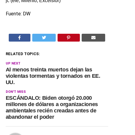
jc (efe, Milenio, Excelsior)
Fuente: DW
RELATED TOPICS:
UP NEXT
Al menos treinta muertos dejan las
violentas tormentas y tornados en EE.
UU.
DON'T MISS
ESCÁNDALO: Biden otorgó 20.000
millones de dólares a organizaciones
ambientales recién creadas antes de
abandonar el poder