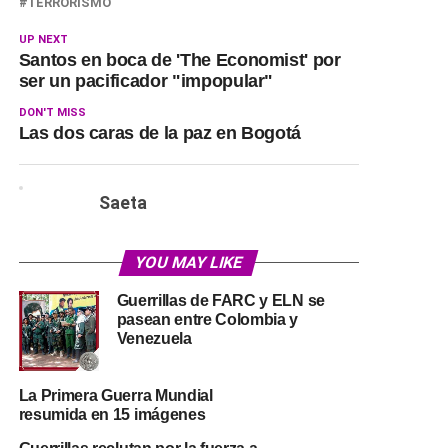
TERRORISMO
UP NEXT
Santos en boca de 'The Economist' por
ser un pacificador "impopular"
DON'T MISS
Las dos caras de la paz en Bogotá
Saeta
YOU MAY LIKE
Guerrillas de FARC y ELN se
pasean entre Colombia y
Venezuela
La Primera Guerra Mundial
resumida en 15 imágenes