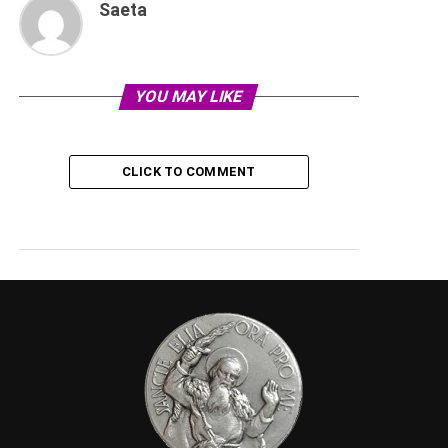
Saeta
YOU MAY LIKE
CLICK TO COMMENT