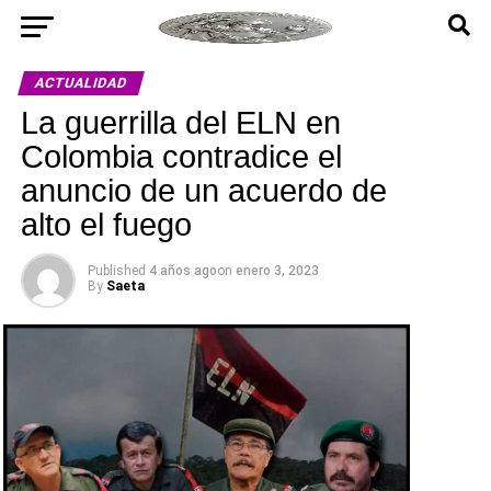
ACTUALIDAD
La guerrilla del ELN en
Colombia contradice el
anuncio de un acuerdo de
alto el fuego
Published
4 años ago
on
enero 3, 2023
By
Saeta