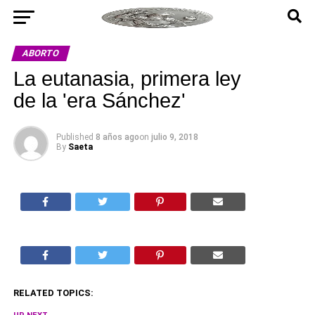
ABORTO
La eutanasia, primera ley
de la 'era Sánchez'
Published
8 años ago
on
julio 9, 2018
By
Saeta
RELATED TOPICS: