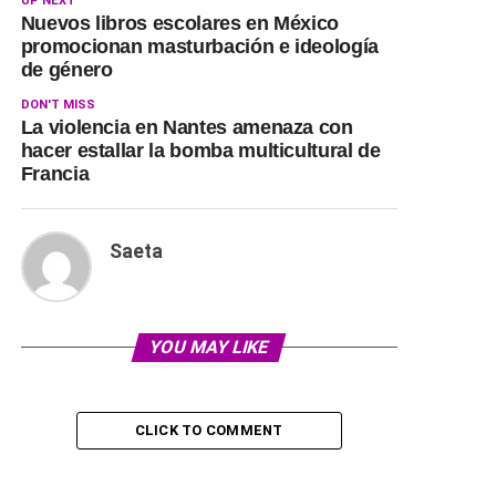
UP NEXT
Nuevos libros escolares en México
promocionan masturbación e ideología
de género
DON'T MISS
La violencia en Nantes amenaza con
hacer estallar la bomba multicultural de
Francia
Saeta
YOU MAY LIKE
CLICK TO COMMENT