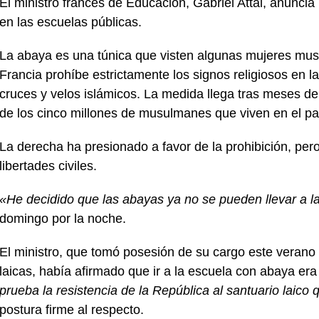
El ministro francés de Educación, Gabriel Attal, anuncia 
en las escuelas públicas.
La abaya es una túnica que visten algunas mujeres mus
Francia prohíbe estrictamente los signos religiosos en la
cruces y velos islámicos. La medida llega tras meses de
de los cinco millones de musulmanes que viven en el pa
La derecha ha presionado a favor de la prohibición, per
libertades civiles.
«He decidido que las abayas ya no se pueden llevar a l
domingo por la noche.
El ministro, que tomó posesión de su cargo este verano
laicas, había afirmado que ir a la escuela con abaya er
prueba la resistencia de la República al santuario laico
postura firme al respecto.