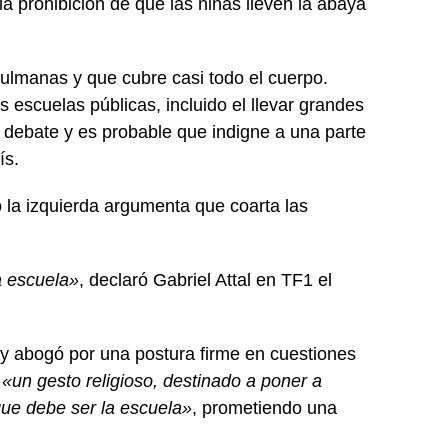
la prohibición de que las niñas lleven la abaya
ulmanas y que cubre casi todo el cuerpo.
s escuelas públicas, incluido el llevar grandes
 debate y es probable que indigne a una parte
ís.
o la izquierda argumenta que coarta las
a escuela»
, declaró Gabriel Attal en TF1 el
 y abogó por una postura firme en cuestiones
a
«un gesto religioso, destinado a poner a
 que debe ser la escuela»
, prometiendo una