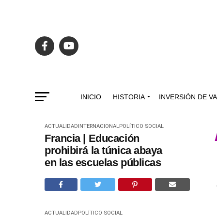
INICIO
HISTORIA
INVERSIÓN DE V
ACTUALIDAD
INTERNACIONAL
POLÍTICO SOCIAL
Francia | Educación
prohibirá la túnica abaya
en las escuelas públicas
ACTUALIDAD
POLÍTICO SOCIAL