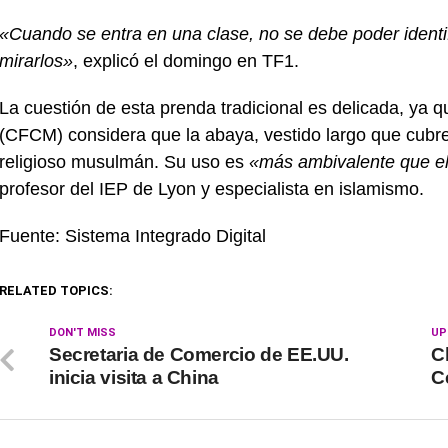
«Cuando se entra en una clase, no se debe poder identif
mirarlos»
, explicó el domingo en TF1.
La cuestión de esta prenda tradicional es delicada, ya
(CFCM) considera que la abaya, vestido largo que cubr
religioso musulmán. Su uso es
«más ambivalente que el
profesor del IEP de Lyon y especialista en islamismo.
Fuente: Sistema Integrado Digital
RELATED TOPICS:
DON'T MISS
UP
Secretaria de Comercio de EE.UU.
C
inicia visita a China
C