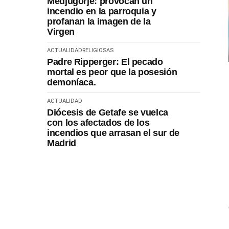
Medjugorje: provocan un
incendio en la parroquia y
profanan la imagen de la
Virgen
ACTUALIDAD
RELIGIOSAS
Padre Ripperger: El pecado
mortal es peor que la posesión
demoníaca.
ACTUALIDAD
Diócesis de Getafe se vuelca
con los afectados de los
incendios que arrasan el sur de
Madrid