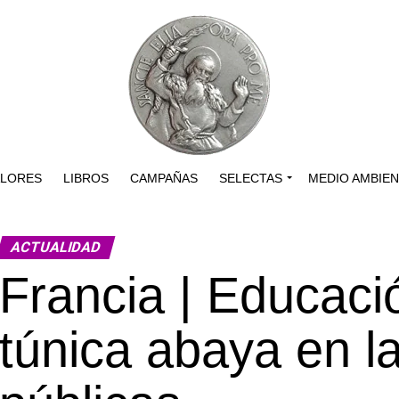
ALORES
LIBROS
CAMPAÑAS
SELECTAS
MEDIO AMBIE
ACTUALIDAD
Francia | Educació
túnica abaya en l