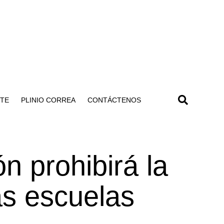
NTE
PLINIO CORREA
CONTÁCTENOS
n prohibirá la
as escuelas