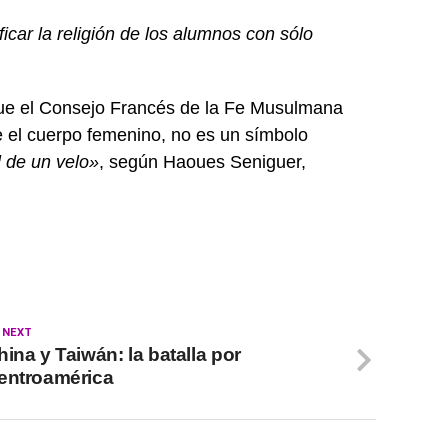
icar la religión de los alumnos con sólo
 que el Consejo Francés de la Fe Musulmana
e el cuerpo femenino, no es un símbolo
 de un velo»
, según Haoues Seniguer,
 NEXT
hina y Taiwán: la batalla por
entroamérica