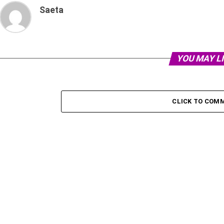
Saeta
YOU MAY L
CLICK TO COM