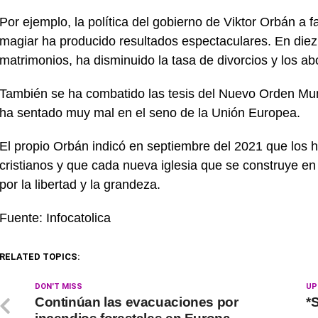
Por ejemplo, la política del gobierno de Viktor Orbán a fa
magiar ha producido resultados espectaculares. En die
matrimonios, ha disminuido la tasa de divorcios y los ab
También se ha combatido las tesis del Nuevo Orden Mund
ha sentado muy mal en el seno de la Unión Europea.
El propio Orbán indicó en septiembre del 2021 que los 
cristianos y que cada nueva iglesia que se construye en 
por la libertad y la grandeza.
Fuente: Infocatolica
RELATED TOPICS:
DON'T MISS
UP
Continúan las evacuaciones por
*