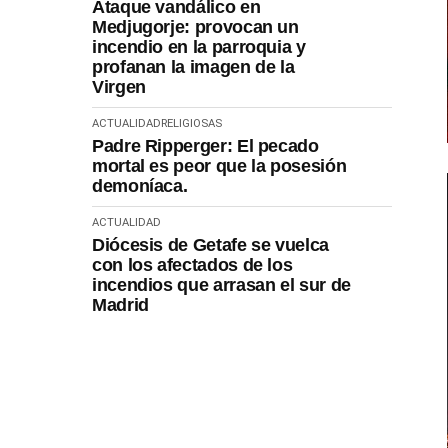
Ataque vandálico en
Medjugorje: provocan un
incendio en la parroquia y
profanan la imagen de la
Virgen
ACTUALIDAD
RELIGIOSAS
Padre Ripperger: El pecado
mortal es peor que la posesión
demoníaca.
ACTUALIDAD
Diócesis de Getafe se vuelca
con los afectados de los
incendios que arrasan el sur de
Madrid