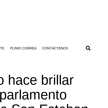
NTE
PLINIO CORREA
CONTÁCTENOS
 hace brillar
 parlamento