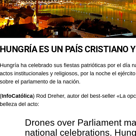
HUNGRÍA ES UN PAÍS CRISTIANO 
Hungría ha celebrado sus fiestas patrióticas por el día 
actos institucionales y religiosos, por la noche el ejérci
sobre el parlamento de la nación.
(
InfoCatólica
) Rod Dreher, autor del best-seller «La opc
belleza del acto:
Drones over Parliament ma
national celebrations. Hung