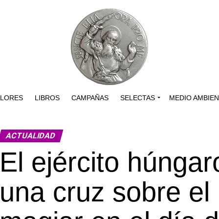
ALORES
LIBROS
CAMPAÑAS
SELECTAS
MEDIO AMBIE
ACTUALIDAD
El ejército húngaro
una cruz sobre el