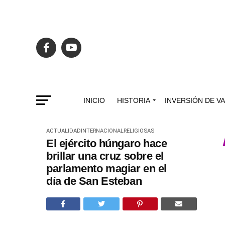
INICIO
HISTORIA
INVERSIÓN DE V
ACTUALIDAD
INTERNACIONAL
RELIGIOSAS
El ejército húngaro hace
brillar una cruz sobre el
parlamento magiar en el
día de San Esteban