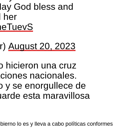
 May God bless and
 her
fheTuevS
r)
August 20, 2023
 hicieron una cruz
aciones nacionales.
o y se enorgullece de
uarde esta maravillosa
bierno lo es y lleva a cabo políticas conformes