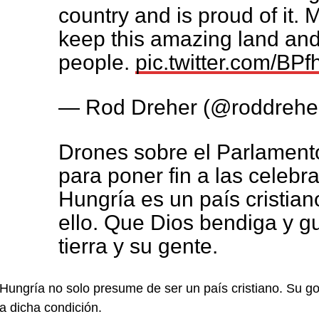
country and is proud of it.
keep this amazing land and
people.
pic.twitter.com/BP
— Rod Dreher (@roddrehe
Drones sobre el Parlamento
para poner fin a las celebr
Hungría es un país cristian
ello. Que Dios bendiga y g
tierra y su gente.
Hungría no solo presume de ser un país cristiano. Su go
a dicha condición.