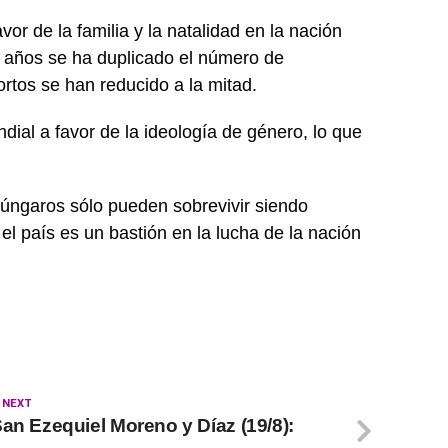
vor de la familia y la natalidad en la nación
z años se ha duplicado el número de
ortos se han reducido a la mitad.
ial a favor de la ideología de género, lo que
húngaros sólo pueden sobrevivir siendo
el país es un bastión en la lucha de la nación
 NEXT
San Ezequiel Moreno y Díaz (19/8):