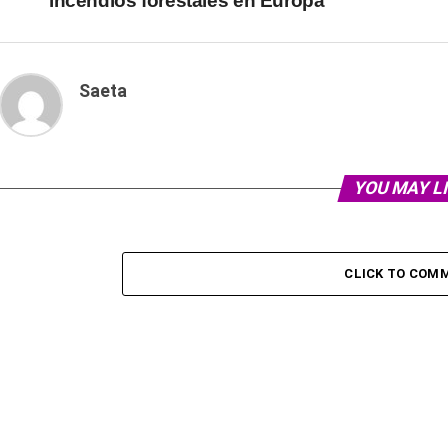
incendios forestales en Europa
Saeta
YOU MAY L
CLICK TO COM