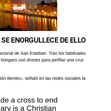
Y SE ENORGULLECE DE ELLO
nacional de San Esteban. Tras los habituales
to húngaro usó drones para perfilar una cruz
ión Benito», señaló en las redes sociales la
de a cross to end
ary is a Christian