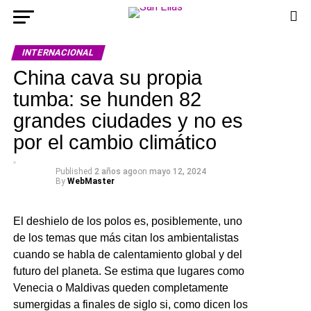
INTERNACIONAL
China cava su propia
tumba: se hunden 82
grandes ciudades y no es
por el cambio climático
Published
2 años ago
on
mayo 12, 2024
By
WebMaster
El deshielo de los polos es, posiblemente, uno
de los temas que más citan los ambientalistas
cuando se habla de calentamiento global y del
futuro del planeta. Se estima que lugares como
Venecia o Maldivas queden completamente
sumergidas a finales de siglo si, como dicen los