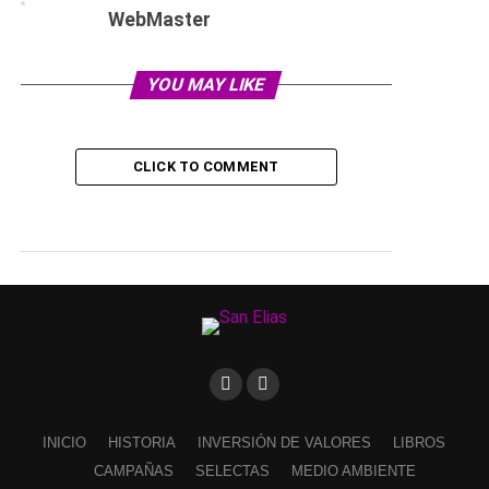
WebMaster
YOU MAY LIKE
CLICK TO COMMENT
INICIO
HISTORIA
INVERSIÓN DE VALORES
LIBROS
CAMPAÑAS
SELECTAS
MEDIO AMBIENTE