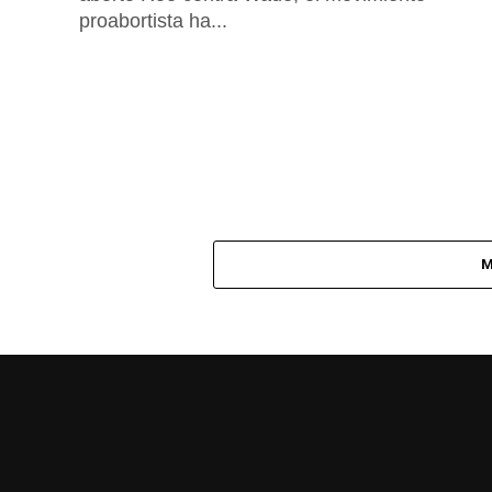
proabortista ha...
M