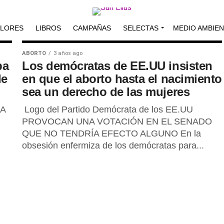
ALORES
LIBROS
CAMPAÑAS
SELECTAS
MEDIO AMBIE
ABORTO
3 años ago
ba
Los demócratas de EE.UU insisten
de
en que el aborto hasta el nacimiento
sea un derecho de las mujeres
A
Logo del Partido Demócrata de los EE.UU
PROVOCAN UNA VOTACIÓN EN EL SENADO
QUE NO TENDRÍA EFECTO ALGUNO En la
obsesión enfermiza de los demócratas para...