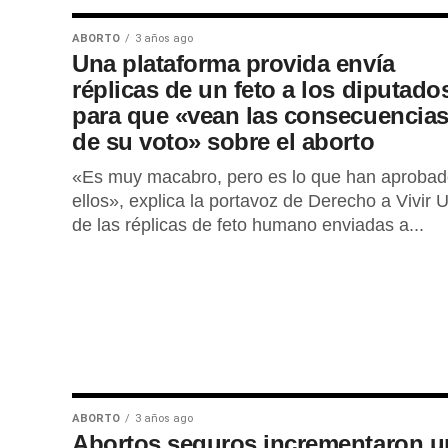
ABORTO
3 años ago
Una plataforma provida envía
réplicas de un feto a los diputado
para que «vean las consecuencia
de su voto» sobre el aborto
«Es muy macabro, pero es lo que han aproba
ellos», explica la portavoz de Derecho a Vivir 
de las réplicas de feto humano enviadas a...
ABORTO
3 años ago
Abortos seguros incrementaron u