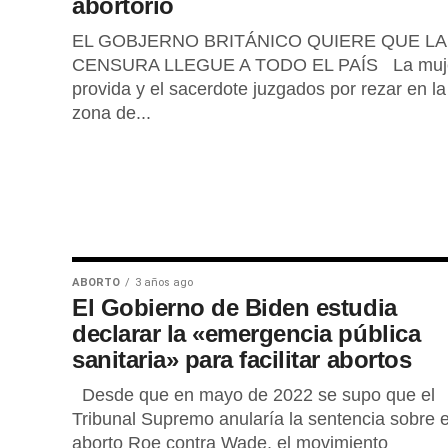
abortorio
EL GOBJERNO BRITÁNICO QUIERE QUE LA
CENSURA LLEGUE A TODO EL PAÍS La muj
provida y el sacerdote juzgados por rezar en la
zona de...
ABORTO
3 años ago
El Gobierno de Biden estudia
declarar la «emergencia pública
sanitaria» para facilitar abortos
Desde que en mayo de 2022 se supo que el
Tribunal Supremo anularía la sentencia sobre e
aborto Roe contra Wade, el movimiento