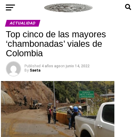
ACTUALIDAD
Top cinco de las mayores
‘chambonadas’ viales de
Colombia
Published
4 años ago
on
junio 14, 2022
By
Saeta