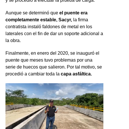
y se procedió a efectuar la prueba de carga.
Aunque se determinó que
el puente era
completamente estable, Sacyr,
la firma
contratista instaló faldones de metal en los
laterales con el fin de dar un soporte adicional a
la obra.
Finalmente, en enero del 2020, se inauguró el
puente que meses tuvo problemas por una
serie de huecos que salieron. Por tal motivo, se
procedió a cambiar toda la
capa asfáltica.