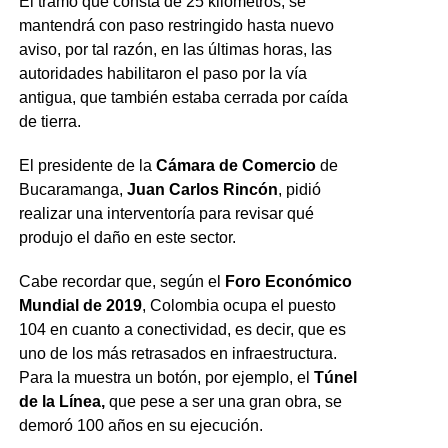
El tramo que consta de 25 kilómetros, se
mantendrá con paso restringido hasta nuevo
aviso, por tal razón, en las últimas horas, las
autoridades habilitaron el paso por la vía
antigua, que también estaba cerrada por caída
de tierra.
El presidente de la
Cámara de Comercio
de
Bucaramanga,
Juan Carlos Rincón
, pidió
realizar una interventoría para revisar qué
produjo el daño en este sector.
Cabe recordar que, según el
Foro Económico
Mundial de 2019
, Colombia ocupa el puesto
104 en cuanto a conectividad, es decir, que es
uno de los más retrasados en infraestructura.
Para la muestra un botón, por ejemplo, el
Túnel
de la Línea,
que pese a ser una gran obra, se
demoró 100 años en su ejecución.