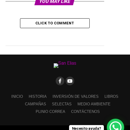
YOU MAY LIKE
CLICK TO COMMENT
INICIO
HISTORIA
INVERSIÓN DE VALORES
LIBROS
CAMPAÑAS
SELECTAS
MEDIO AMBIENTE
PLINIO CORREA
CONTÁCTENOS
Necesito ayuda?