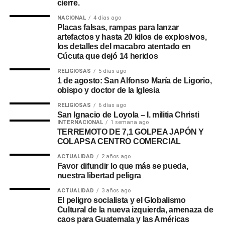
cierre.
NACIONAL
4 días ago
Placas falsas, rampas para lanzar
artefactos y hasta 20 kilos de explosivos,
los detalles del macabro atentado en
Cúcuta que dejó 14 heridos
RELIGIOSAS
5 días ago
1 de agosto: San Alfonso María de Ligorio,
obispo y doctor de la Iglesia
RELIGIOSAS
6 días ago
San Ignacio de Loyola – I. militia Christi
INTERNACIONAL
1 semana ago
TERREMOTO DE 7,1 GOLPEA JAPÓN Y
COLAPSA CENTRO COMERCIAL
ACTUALIDAD
2 años ago
Favor difundir lo que más se pueda,
nuestra libertad peligra
ACTUALIDAD
3 años ago
El peligro socialista y el Globalismo
Cultural de la nueva izquierda, amenaza de
caos para Guatemala y las Américas