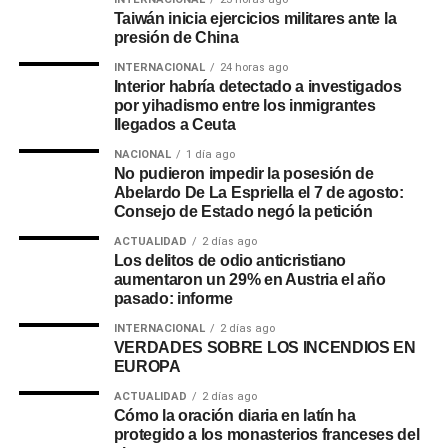
Taiwán inicia ejercicios militares ante la
presión de China
INTERNACIONAL
24 horas ago
Interior habría detectado a investigados
por yihadismo entre los inmigrantes
llegados a Ceuta
NACIONAL
1 día ago
No pudieron impedir la posesión de
Abelardo De La Espriella el 7 de agosto:
Consejo de Estado negó la petición
ACTUALIDAD
2 días ago
Los delitos de odio anticristiano
aumentaron un 29% en Austria el año
pasado: informe
INTERNACIONAL
2 días ago
VERDADES SOBRE LOS INCENDIOS EN
EUROPA
ACTUALIDAD
2 días ago
Cómo la oración diaria en latín ha
protegido a los monasterios franceses del