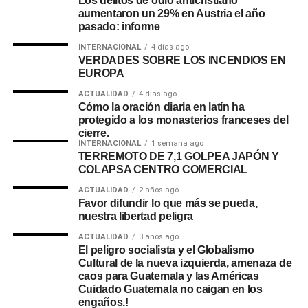
Los delitos de odio anticristiano
aumentaron un 29% en Austria el año
pasado: informe
INTERNACIONAL
4 días ago
VERDADES SOBRE LOS INCENDIOS EN
EUROPA
ACTUALIDAD
4 días ago
Cómo la oración diaria en latín ha
protegido a los monasterios franceses del
cierre.
INTERNACIONAL
1 semana ago
TERREMOTO DE 7,1 GOLPEA JAPÓN Y
COLAPSA CENTRO COMERCIAL
ACTUALIDAD
2 años ago
Favor difundir lo que más se pueda,
nuestra libertad peligra
ACTUALIDAD
3 años ago
El peligro socialista y el Globalismo
Cultural de la nueva izquierda, amenaza de
caos para Guatemala y las Américas
Cuidado Guatemala no caigan en los
engaños.!