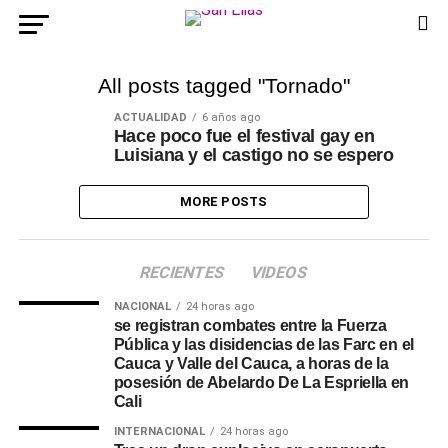
All posts tagged "Tornado"
ACTUALIDAD
6 años ago
Hace poco fue el festival gay en
Luisiana y el castigo no se espero
MORE POSTS
RECIENTES
VIDEOS
NACIONAL
24 horas ago
se registran combates entre la Fuerza
Pública y las disidencias de las Farc en el
Cauca y Valle del Cauca, a horas de la
posesión de Abelardo De La Espriella en
Cali
INTERNACIONAL
24 horas ago