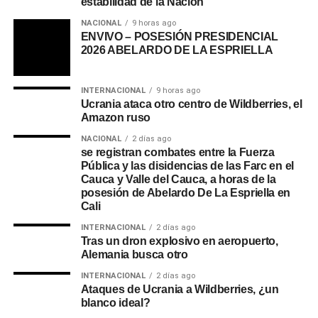
estabilidad de la Nación”
NACIONAL
9 horas ago
ENVIVO – POSESIÓN PRESIDENCIAL
2026 ABELARDO DE LA ESPRIELLA
INTERNACIONAL
9 horas ago
Ucrania ataca otro centro de Wildberries, el
Amazon ruso
NACIONAL
2 días ago
se registran combates entre la Fuerza
Pública y las disidencias de las Farc en el
Cauca y Valle del Cauca, a horas de la
posesión de Abelardo De La Espriella en
Cali
INTERNACIONAL
2 días ago
Tras un dron explosivo en aeropuerto,
Alemania busca otro
INTERNACIONAL
2 días ago
Ataques de Ucrania a Wildberries, ¿un
blanco ideal?