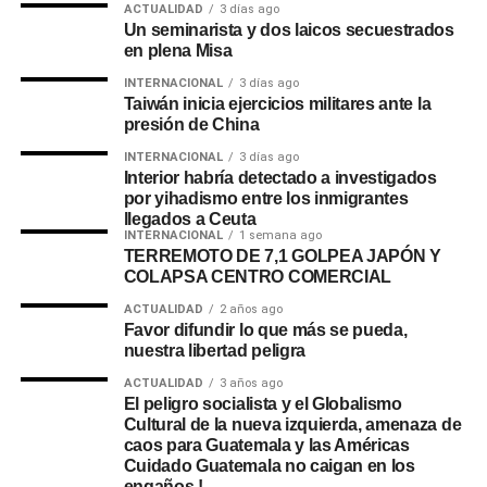
ACTUALIDAD
3 días ago
Un seminarista y dos laicos secuestrados
en plena Misa
INTERNACIONAL
3 días ago
Taiwán inicia ejercicios militares ante la
presión de China
INTERNACIONAL
3 días ago
Interior habría detectado a investigados
por yihadismo entre los inmigrantes
llegados a Ceuta
INTERNACIONAL
1 semana ago
TERREMOTO DE 7,1 GOLPEA JAPÓN Y
COLAPSA CENTRO COMERCIAL
ACTUALIDAD
2 años ago
Favor difundir lo que más se pueda,
nuestra libertad peligra
ACTUALIDAD
3 años ago
El peligro socialista y el Globalismo
Cultural de la nueva izquierda, amenaza de
caos para Guatemala y las Américas
Cuidado Guatemala no caigan en los
engaños.!