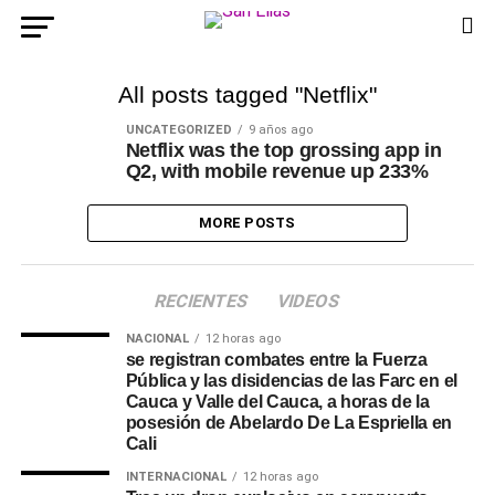
All posts tagged "Netflix"
UNCATEGORIZED
9 años ago
Netflix was the top grossing app in
Q2, with mobile revenue up 233%
MORE POSTS
RECIENTES
VIDEOS
NACIONAL
12 horas ago
se registran combates entre la Fuerza
Pública y las disidencias de las Farc en el
Cauca y Valle del Cauca, a horas de la
posesión de Abelardo De La Espriella en
Cali
INTERNACIONAL
12 horas ago