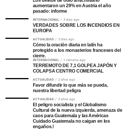
Los delitos de odio anticristiano
aumentaron un 29% en Austria el año
pasado: informe
INTERNACIONAL
3 días ago
VERDADES SOBRE LOS INCENDIOS EN
EUROPA
ACTUALIDAD
3 días ago
Cómo la oración diaria en latín ha
protegido a los monasterios franceses del
cierre.
INTERNACIONAL
1 semana ago
TERREMOTO DE 7,1 GOLPEA JAPÓN Y
COLAPSA CENTRO COMERCIAL
ACTUALIDAD
2 años ago
Favor difundir lo que más se pueda,
nuestra libertad peligra
ACTUALIDAD
3 años ago
El peligro socialista y el Globalismo
Cultural de la nueva izquierda, amenaza de
caos para Guatemala y las Américas
Cuidado Guatemala no caigan en los
engaños.!