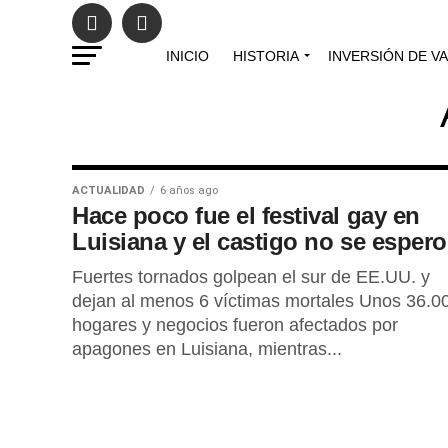
INICIO
HISTORIA
INVERSIÓN DE V
ACTUALIDAD
6 años ago
Hace poco fue el festival gay en
Luisiana y el castigo no se espero
Fuertes tornados golpean el sur de EE.UU. y
dejan al menos 6 víctimas mortales Unos 36.0
hogares y negocios fueron afectados por
apagones en Luisiana, mientras...