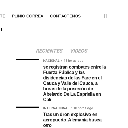
NTE
PLINIO CORREA
CONTÁCTENOS
"
RECIENTES
VIDEOS
NACIONAL
18 horas ago
se registran combates entre la
Fuerza Pública y las
disidencias de las Farc en el
Cauca y Valle del Cauca, a
horas de la posesión de
Abelardo De La Espriella en
Cali
INTERNACIONAL
18 horas ago
Tras un dron explosivo en
aeropuerto, Alemania busca
otro