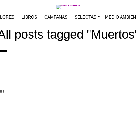
ALORES
LIBROS
CAMPAÑAS
SELECTAS
MEDIO AMBIE
All posts tagged "Muertos
00