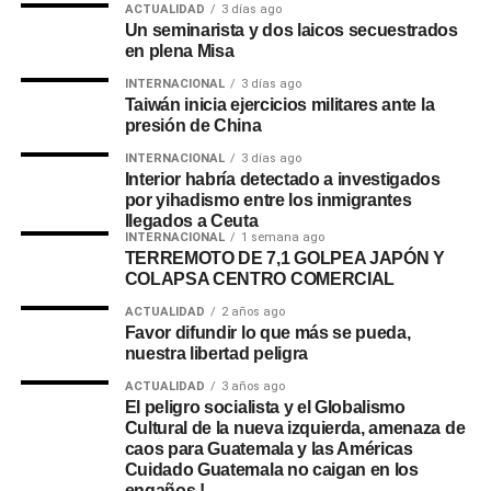
ACTUALIDAD
3 días ago
Un seminarista y dos laicos secuestrados
en plena Misa
INTERNACIONAL
3 días ago
Taiwán inicia ejercicios militares ante la
presión de China
INTERNACIONAL
3 días ago
Interior habría detectado a investigados
por yihadismo entre los inmigrantes
llegados a Ceuta
INTERNACIONAL
1 semana ago
TERREMOTO DE 7,1 GOLPEA JAPÓN Y
COLAPSA CENTRO COMERCIAL
ACTUALIDAD
2 años ago
Favor difundir lo que más se pueda,
nuestra libertad peligra
ACTUALIDAD
3 años ago
El peligro socialista y el Globalismo
Cultural de la nueva izquierda, amenaza de
caos para Guatemala y las Américas
Cuidado Guatemala no caigan en los
engaños.!