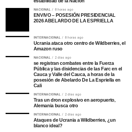
estabilidad de la Nación”
NACIONAL
8 horas ago
ENVIVO – POSESIÓN PRESIDENCIAL
2026 ABELARDO DE LA ESPRIELLA
INTERNACIONAL
8 horas ago
Ucrania ataca otro centro de Wildberries, el
Amazon ruso
NACIONAL
2 días ago
se registran combates entre la Fuerza
Pública y las disidencias de las Farc en el
Cauca y Valle del Cauca, a horas de la
posesión de Abelardo De La Espriella en
Cali
INTERNACIONAL
2 días ago
Tras un dron explosivo en aeropuerto,
Alemania busca otro
INTERNACIONAL
2 días ago
Ataques de Ucrania a Wildberries, ¿un
blanco ideal?