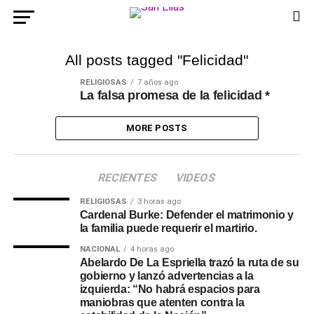
All posts tagged "Felicidad"
RELIGIOSAS
7 años ago
La falsa promesa de la felicidad *
MORE POSTS
RECIENTES
VIDEOS
RELIGIOSAS
3 horas ago
Cardenal Burke: Defender el matrimonio y
la familia puede requerir el martirio.
NACIONAL
4 horas ago
Abelardo De La Espriella trazó la ruta de su
gobierno y lanzó advertencias a la
izquierda: “No habrá espacios para
maniobras que atenten contra la