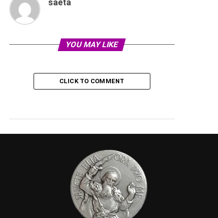
saeta
YOU MAY LIKE
CLICK TO COMMENT