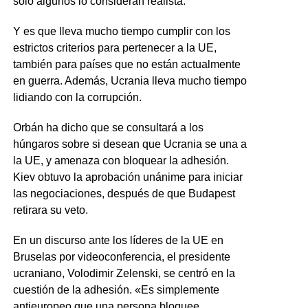
sólo algunos lo consideran realista.
Y es que lleva mucho tiempo cumplir con los
estrictos criterios para pertenecer a la UE,
también para países que no están actualmente
en guerra. Además, Ucrania lleva mucho tiempo
lidiando con la corrupción.
Orbán ha dicho que se consultará a los
húngaros sobre si desean que Ucrania se una a
la UE, y amenaza con bloquear la adhesión.
Kiev obtuvo la aprobación unánime para iniciar
las negociaciones, después de que Budapest
retirara su veto.
En un discurso ante los líderes de la UE en
Bruselas por videoconferencia, el presidente
ucraniano, Volodimir Zelenski, se centró en la
cuestión de la adhesión. «Es simplemente
antieuropeo que una persona bloquee