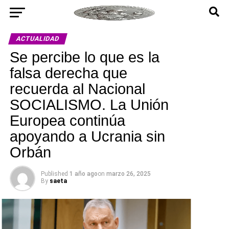
ACTUALIDAD
Se percibe lo que es la
falsa derecha que
recuerda al Nacional
SOCIALISMO. La Unión
Europea continúa
apoyando a Ucrania sin
Orbán
Published
1 año ago
on
marzo 26, 2025
By
saeta