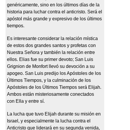
genéricamente, sino en los últimos días de la
historia para luchar contra el anticristo. Será el
apóstol más grande y expresivo de los últimos
tiempos.
Es interesante considerar la relación mística
de estos dos grandes santos y profetas con
Nuestra Señora y también la relación entre
ellos. Elias fue su primer devoto; San Luis
Grignion de Monfort llevó su devoción a su
apogeo. San Luis predijo los Apóstoles de los
Últimos Tiempos, y la culminación de los
Apóstoles de los Últimos Tiempos será Elijah.
Ambos están misteriosamente conectados
con Ella y entre sí.
La lucha que tuvo Elijah durante su misión en
Israel, y especialmente la lucha contra el
Anticristo que liderará en su segunda venida,