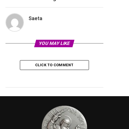
Saeta
YOU MAY LIKE
CLICK TO COMMENT