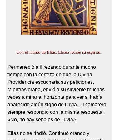
Con el manto de Elías, Eliseo recibe su espíritu.
Permaneció allí rezando durante mucho
tiempo con la certeza de que la Divina
Providencia escucharía sus peticiones.
Mientras oraba, envió a su sirviente muchas
veces a mirar al horizonte para ver si había
aparecido algún signo de lluvia. El camarero
siempre respondió con la misma respuesta:
«No, no hay señales de lluvia».
Elias no se rindió. Continuó orando y