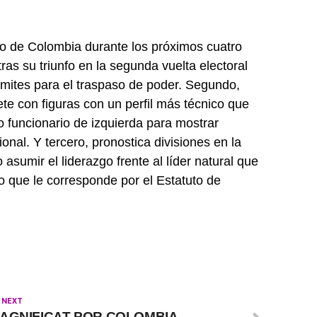
ro de Colombia durante los próximos cuatro
ras su triunfo en la segunda vuelta electoral
rámites para el traspaso de poder. Segundo,
te con figuras con un perfil más técnico que
to funcionario de izquierda para mostrar
ional. Y tercero, pronostica divisiones en la
sumir el liderazgo frente al líder natural que
o que le corresponde por el Estatuto de
 NEXT
AGNIFICAT POR COLOMBIA