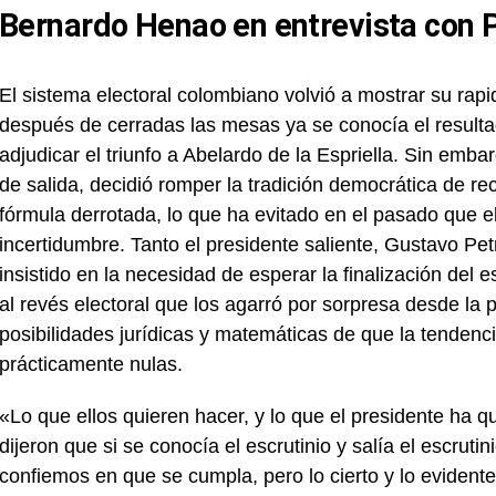
Bernardo Henao en entrevista con
El sistema electoral colombiano volvió a mostrar su rapi
después de cerradas las mesas ya se conocía el resultad
adjudicar el triunfo a Abelardo de la Espriella. Sin emba
de salida, decidió romper la tradición democrática de rec
fórmula derrotada, lo que ha evitado en el pasado que e
incertidumbre. Tanto el presidente saliente, Gustavo P
insistido en la necesidad de esperar la finalización del 
al revés electoral que los agarró por sorpresa desde la p
posibilidades jurídicas y matemáticas de que la tendenc
prácticamente nulas.
«Lo que ellos quieren hacer, y lo que el presidente ha 
dijeron que si se conocía el escrutinio y salía el escruti
confiemos en que se cumpla, pero lo cierto y lo evidente