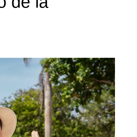
o de la