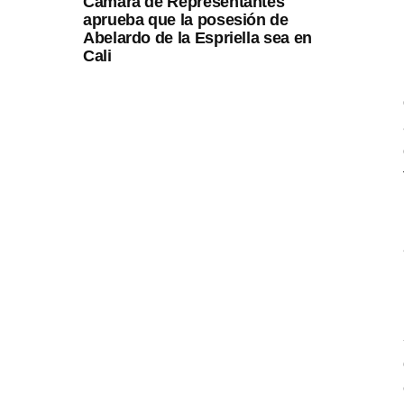
Cámara de Representantes
aprueba que la posesión de
Abelardo de la Espriella sea en
Cali