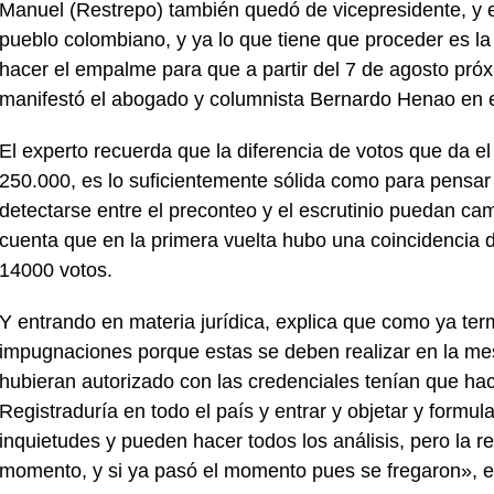
Manuel (Restrepo) también quedó de vicepresidente, y e
pueblo colombiano, y ya lo que tiene que proceder es la
hacer el empalme para que a partir del 7 de agosto pró
manifestó el abogado y columnista Bernardo Henao en 
El experto recuerda que la diferencia de votos que da el 
250.000, es lo suficientemente sólida como para pensar
detectarse entre el preconteo y el escrutinio puedan ca
cuenta que en la primera vuelta hubo una coincidencia d
14000 votos.
Y entrando en materia jurídica, explica que como ya ter
impugnaciones porque estas se deben realizar en la me
hubieran autorizado con las credenciales tenían que hac
Registraduría en todo el país y entrar y objetar y formu
inquietudes y pueden hacer todos los análisis, pero la re
momento, y si ya pasó el momento pues se fregaron», en