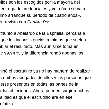
llos son los escogidos por la mayoría del
 entrega de credenciales y ver cómo se va a
ximo arranque su periodo de cuatro años»,
entrevista con
PanAm Post
.
triunfo a Abelardo de la Espriella, cercana a
 que las inconsistencias mínimas que suelen
mbiar el resultado. Más aún si se toma en
e 99,94 % y la diferencia rondó apenas los
minó el escrutinio ya no hay manera de realizar
sa. «Los abogados de ellos y las personas que
erse presentes en todas las partes de la
lar las objeciones. Ahora pueden surgir muchas
alidad es que el escrutinio era en ese
fatiza.