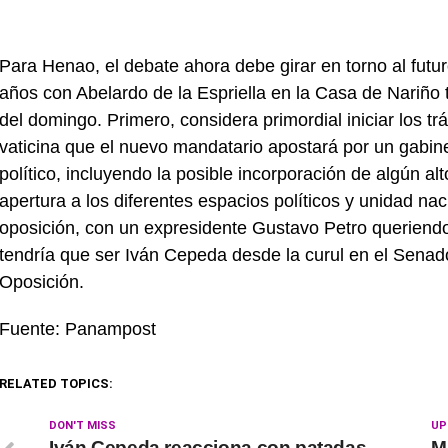
Para Henao, el debate ahora debe girar en torno al futu
años con Abelardo de la Espriella en la Casa de Nariño t
del domingo. Primero, considera primordial iniciar los t
vaticina que el nuevo mandatario apostará por un gabine
político, incluyendo la posible incorporación de algún al
apertura a los diferentes espacios políticos y unidad nac
oposición, con un expresidente Gustavo Petro queriendo a
tendría que ser Iván Cepeda desde la curul en el Senad
Oposición.
Fuente: Panampost
RELATED TOPICS:
DON'T MISS
UP
Iván Cepeda reacciona con patadas
M