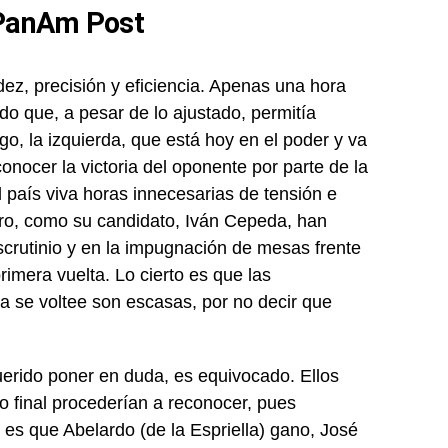
 PanAm Post
dez, precisión y eficiencia. Apenas una hora
o que, a pesar de lo ajustado, permitía
rgo, la izquierda, que está hoy en el poder y va
onocer la victoria del oponente por parte de la
l país viva horas innecesarias de tensión e
etro, como su candidato, Iván Cepeda, han
escrutinio y en la impugnación de mesas frente
rimera vuelta. Lo cierto es que las
ia se voltee son escasas, por no decir que
querido poner en duda, es equivocado. Ellos
nio final procederían a reconocer, pues
 es que Abelardo (de la Espriella) gano, José