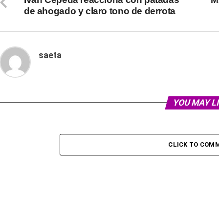
de ahogado y claro tono de derrota
saeta
YOU MAY L
CLICK TO COM