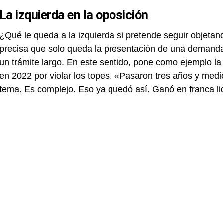
La izquierda en la oposición
¿Qué le queda a la izquierda si pretende seguir objeta
precisa que solo queda la presentación de una demanda 
un trámite largo. En este sentido, pone como ejemplo 
en 2022 por violar los topes. «Pasaron tres años y medio,
tema. Es complejo. Eso ya quedó así. Ganó en franca lid