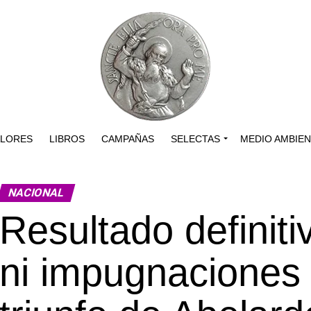
ALORES
LIBROS
CAMPAÑAS
SELECTAS
MEDIO AMBIE
NACIONAL
Resultado definitiv
ni impugnaciones