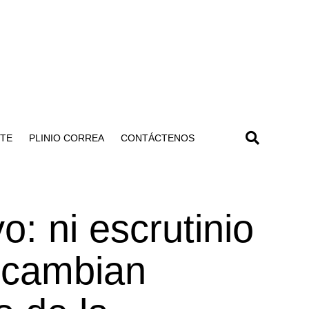
NTE
PLINIO CORREA
CONTÁCTENOS
o: ni escrutinio
 cambian