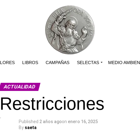
ALORES
LIBROS
CAMPAÑAS
SELECTAS
MEDIO AMBIE
ACTUALIDAD
Restricciones
Published
2 años ago
on
enero 16, 2025
By
saeta