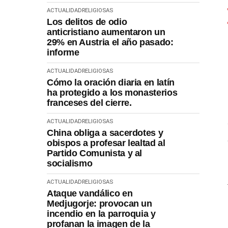
ACTUALIDAD
RELIGIOSAS
Los delitos de odio
anticristiano aumentaron un
29% en Austria el año pasado:
informe
ACTUALIDAD
RELIGIOSAS
Cómo la oración diaria en latín
ha protegido a los monasterios
franceses del cierre.
ACTUALIDAD
RELIGIOSAS
China obliga a sacerdotes y
obispos a profesar lealtad al
Partido Comunista y al
socialismo
ACTUALIDAD
RELIGIOSAS
Ataque vandálico en
Medjugorje: provocan un
incendio en la parroquia y
profanan la imagen de la