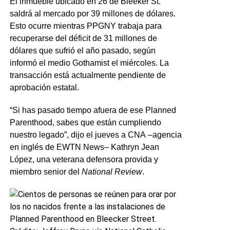
El inmueble ubicado en 26 de Bleeker St.
saldrá al mercado por 39 millones de dólares.
Esto ocurre mientras PPGNY trabaja para
recuperarse del déficit de 31 millones de
dólares que sufrió el año pasado, según
informó el medio Gothamist el miércoles. La
transacción está actualmente pendiente de
aprobación estatal.
“Si has pasado tiempo afuera de ese Planned
Parenthood, sabes que están cumpliendo
nuestro legado”, dijo el jueves a CNA
–agencia
en inglés de EWTN News–
Kathryn Jean
López, una veterana defensora provida y
miembro senior del
National Review
.