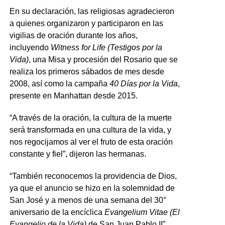
En su declaración, las religiosas agradecieron
a quienes organizaron y participaron en las
vigilias de oración durante los años,
incluyendo
Witness for Life
(Testigos por la
Vida)
, una Misa y procesión del Rosario que se
realiza los primeros sábados de mes desde
2008, así como la campaña
40 Días por la Vida
,
presente en Manhattan desde 2015.
“A través de la oración, la cultura de la muerte
será transformada en una cultura de la vida, y
nos regocijamos al ver el fruto de esta oración
constante y fiel”, dijeron las hermanas.
“También reconocemos la providencia de Dios,
ya que el anuncio se hizo en la solemnidad de
San José y a menos de una semana del 30°
aniversario de la encíclica
Evangelium Vitae
(El
Evangelio de la Vida)
de San Juan Pablo II”,