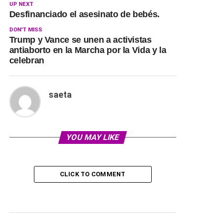
UP NEXT
Desfinanciado el asesinato de bebés.
DON'T MISS
Trump y Vance se unen a activistas
antiaborto en la Marcha por la Vida y la
celebran
saeta
YOU MAY LIKE
CLICK TO COMMENT