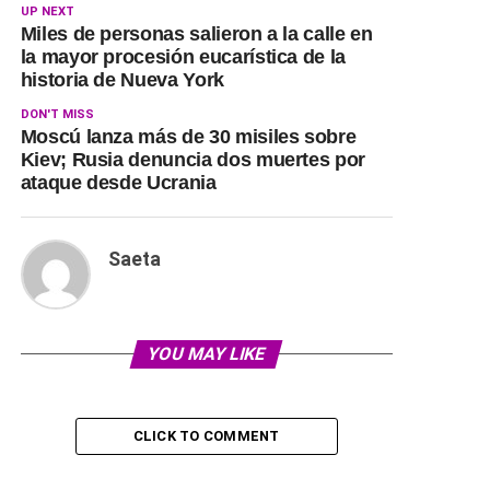
UP NEXT
Miles de personas salieron a la calle en
la mayor procesión eucarística de la
historia de Nueva York
DON'T MISS
Moscú lanza más de 30 misiles sobre
Kiev; Rusia denuncia dos muertes por
ataque desde Ucrania
Saeta
YOU MAY LIKE
CLICK TO COMMENT