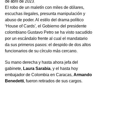
de abril de 2023.
El robo de un maletín con miles de dólares,
escuchas ilegales, presunta manipulación y
abuso de poder. Al estilo del drama político
‘House of Cards’
,
el Gobierno del presidente
colombiano Gustavo Petro se ha visto sacudido
por un escándalo frente al cual el mandatario
da sus primeros pasos: el despido de dos altos
funcionarios de su círculo más cercano.
Su mano derecha y hasta ahora jefa del
gabinete,
Laura Sarabia
, y el hasta hoy
embajador de Colombia en Caracas,
Armando
Benedetti
, fueron retirados de sus cargos.