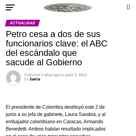
ACTUALIDAD
Petro cesa a dos de sus
funcionarios clave: el ABC
del escándalo que
sacude al Gobierno
Published
3 años ago
on
junio 2, 2023
By
Saeta
El presidente de Colombia destituyó este 2 de
junio a su jefa de gabinete, Laura Sarabia, y al
embajador colombiano en Caracas, Armando
Benedetti. Ambos habían resultado implicados