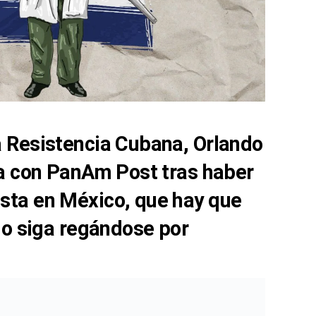
a Resistencia Cubana, Orlando
sta con PanAm Post tras haber
sta en México, que hay que
smo siga regándose por