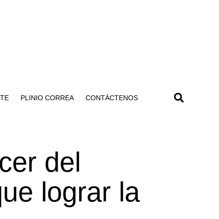
NTE
PLINIO CORREA
CONTÁCTENOS
cer del
que lograr la