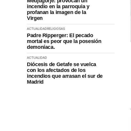
Medjugorje: provocan un
incendio en la parroquia y
profanan la imagen de la
Virgen
ACTUALIDAD
RELIGIOSAS
Padre Ripperger: El pecado
mortal es peor que la posesión
demoníaca.
ACTUALIDAD
Diócesis de Getafe se vuelca
con los afectados de los
incendios que arrasan el sur de
Madrid