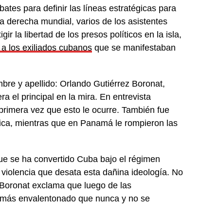
ates para definir las líneas estratégicas para
 la derecha mundial, varios de los asistentes
r la libertad de los presos políticos en la isla,
a los exiliados cubanos
que se manifestaban
mbre y apellido: Orlando Gutiérrez Boronat,
 el principal en la mira. En entrevista
 primera vez que esto le ocurre. También fue
ica, mientras que en Panamá le rompieron las
ue se ha convertido Cuba bajo el régimen
 violencia que desata esta dañina ideología. No
z Boronat exclama que luego de las
á más envalentonado que nunca y no se