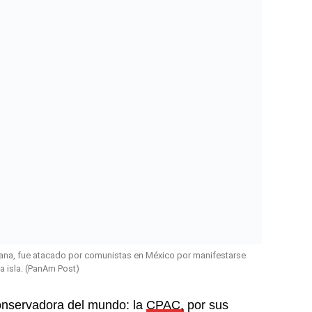
bana, fue atacado por comunistas en México por manifestarse
la isla. (PanAm Post)
onservadora del mundo: la
CPAC,
por sus