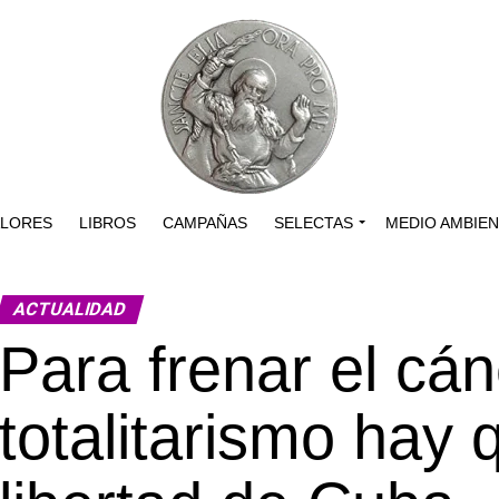
ALORES
LIBROS
CAMPAÑAS
SELECTAS
MEDIO AMBIE
ACTUALIDAD
Para frenar el cán
totalitarismo hay 