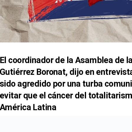
El coordinador de la Asamblea de l
Gutiérrez Boronat, dijo en entrevi
sido agredido por una turba comuni
evitar que el cáncer del totalitari
América Latina