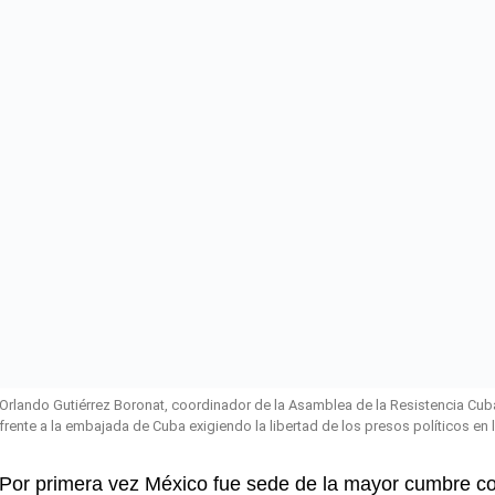
Orlando Gutiérrez Boronat, coordinador de la Asamblea de la Resistencia Cu
frente a la embajada de Cuba exigiendo la libertad de los presos políticos en 
Por primera vez México fue sede de la mayor cumbre c