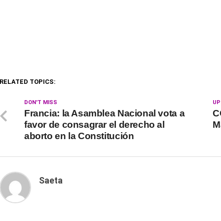
RELATED TOPICS:
DON'T MISS
UP
Francia: la Asamblea Nacional vota a
C
favor de consagrar el derecho al
M
aborto en la Constitución
Saeta