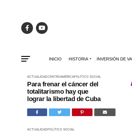
INICIO
HISTORIA
INVERSIÓN DE V
ACTUALIDAD
CENTROAMÉRICA
POLÍTICO SOCIAL
Para frenar el cáncer del
totalitarismo hay que
lograr la libertad de Cuba
ACTUALIDAD
POLÍTICO SOCIAL