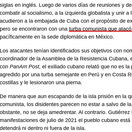
siglas en inglés. Luego de varios días de reuniones y deb
combatir al socialismo, a la izquierda globalista y unir a
acudieron a la embajada de Cuba con el propósito de exigi
pero se encontraron con una
turba comunista que atacó 
pacíficamente en la sede diplomática en México.
Los atacantes tenían identificados sus objetivos con no
coordinador de la Asamblea de la Resistencia Cubana, era
con
PanAm Post,
el exiliado cubano relató que no es la
agredido por una turba semejante en Perú y en Costa R
costillas y le lesionaron una pierna.
De manera que aun escapando de la isla prisión en la q
comunista, los disidentes parecen no estar a salvo de la
obstante, no se deja amedrentar. Al contrario. Gutiérre
manifestaciones de julio de 2021 el pueblo cubano est
detendrá ni dentro ni fuera de la isla.