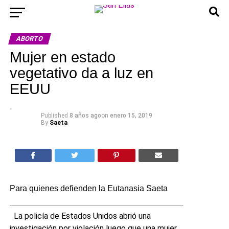
ABORTO
Mujer en estado
vegetativo da a luz en
EEUU
Published
8 años ago
on
enero 15, 2019
By
Saeta
Para quienes defienden la Eutanasia Saeta
La policía de Estados Unidos abrió una
investigación por violación luego que una mujer