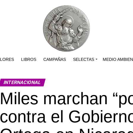
ALORES
LIBROS
CAMPAÑAS
SELECTAS
MEDIO AMBIE
INTERNACIONAL
Miles marchan “po
contra el Gobiern