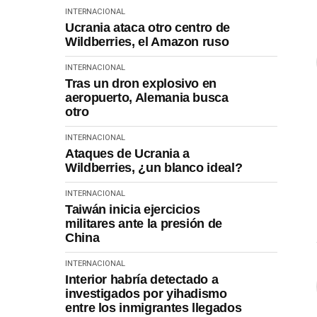
INTERNACIONAL
Ucrania ataca otro centro de
Wildberries, el Amazon ruso
INTERNACIONAL
Tras un dron explosivo en
aeropuerto, Alemania busca
otro
INTERNACIONAL
Ataques de Ucrania a
Wildberries, ¿un blanco ideal?
INTERNACIONAL
Taiwán inicia ejercicios
militares ante la presión de
China
INTERNACIONAL
Interior habría detectado a
investigados por yihadismo
entre los inmigrantes llegados