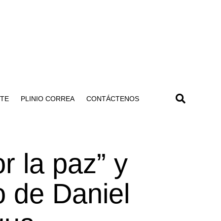
NTE
PLINIO CORREA
CONTÁCTENOS
r la paz” y
o de Daniel