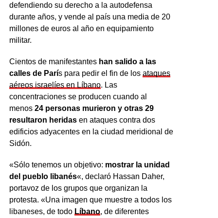
defendiendo su derecho a la autodefensa
durante años, y vende al país una media de 20
millones de euros al año en equipamiento
militar.
Cientos de manifestantes
han salido a las
calles de Parí
s para pedir el fin de los
ataques
aéreos israelíes en Líbano
. Las
concentraciones se producen cuando al
menos
24 personas murieron y otras 29
resultaron heridas
en ataques contra dos
edificios adyacentes en la ciudad meridional de
Sidón.
«Sólo tenemos un objetivo:
mostrar la unidad
del pueblo libanés
«, declaró Hassan Daher,
portavoz de los grupos que organizan la
protesta. «Una imagen que muestre a todos los
libaneses, de todo
Líbano
, de diferentes