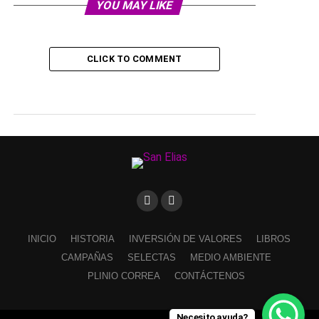
YOU MAY LIKE
CLICK TO COMMENT
INICIO
HISTORIA
INVERSIÓN DE VALORES
LIBROS
CAMPAÑAS
SELECTAS
MEDIO AMBIENTE
PLINIO CORREA
CONTÁCTENOS
Necesito ayuda?