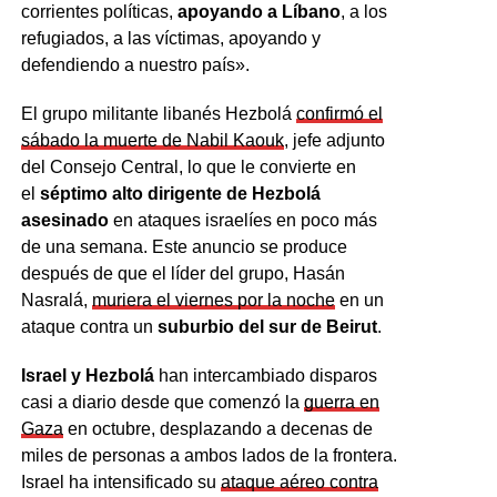
corrientes políticas,
apoyando a Líbano
, a los
refugiados, a las víctimas, apoyando y
defendiendo a nuestro país».
El grupo militante libanés Hezbolá
confirmó el
sábado la muerte de Nabil Kaouk
, jefe adjunto
del Consejo Central, lo que le convierte en
el
séptimo alto dirigente de Hezbolá
asesinado
en ataques israelíes en poco más
de una semana. Este anuncio se produce
después de que el líder del grupo, Hasán
Nasralá,
muriera el viernes por la noche
en un
ataque contra un
suburbio del sur de Beirut
.
Israel y Hezbolá
han intercambiado disparos
casi a diario desde que comenzó la
guerra en
Gaza
en octubre, desplazando a decenas de
miles de personas a ambos lados de la frontera.
Israel ha intensificado su
ataque aéreo contra