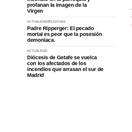
profanan la imagen de la
Virgen
ACTUALIDAD
RELIGIOSAS
Padre Ripperger: El pecado
mortal es peor que la posesión
demoníaca.
ACTUALIDAD
Diócesis de Getafe se vuelca
con los afectados de los
incendios que arrasan el sur de
Madrid