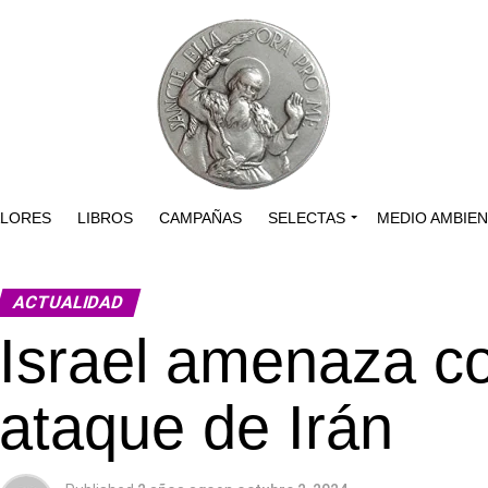
ALORES
LIBROS
CAMPAÑAS
SELECTAS
MEDIO AMBIE
ACTUALIDAD
Israel amenaza c
ataque de Irán