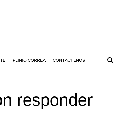
NTE
PLINIO CORREA
CONTÁCTENOS
on responder