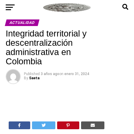
ACTUALIDAD
Integridad territorial y
descentralización
administrativa en
Colombia
Published
3 años ago
on
enero 31, 2024
By
Saeta