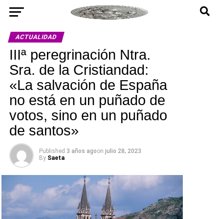
ACTUALIDAD
IIIª peregrinación Ntra.
Sra. de la Cristiandad:
«La salvación de España
no está en un puñado de
votos, sino en un puñado
de santos»
Published
3 años ago
on
julio 28, 2023
By
Saeta