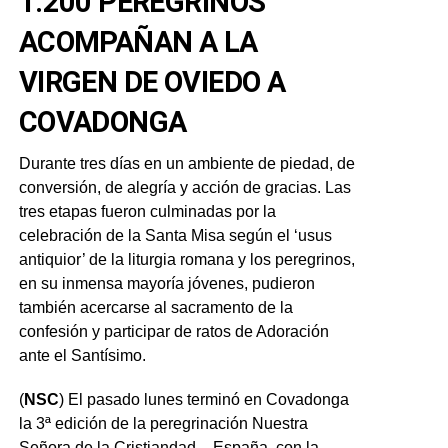
1.200 PEREGRINOS
ACOMPAÑAN A LA
VIRGEN DE OVIEDO A
COVADONGA
Durante tres días en un ambiente de piedad, de
conversión, de alegría y acción de gracias. Las
tres etapas fueron culminadas por la
celebración de la Santa Misa según el ‘usus
antiquior’ de la liturgia romana y los peregrinos,
en su inmensa mayoría jóvenes, pudieron
también acercarse al sacramento de la
confesión y participar de ratos de Adoración
ante el Santísimo.
(
NSC
) El pasado lunes terminó en Covadonga
la 3ª edición de la peregrinación Nuestra
Señora de la Cristiandad – España, con la