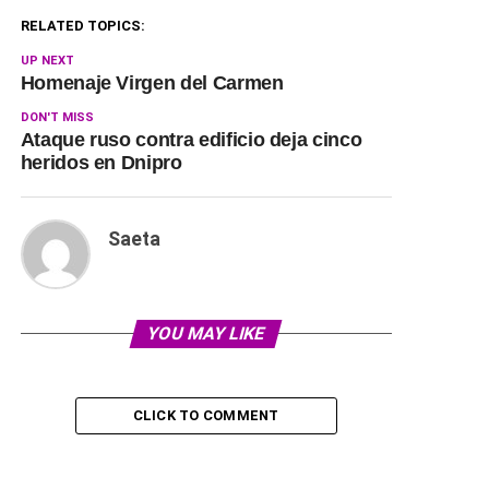
RELATED TOPICS:
UP NEXT
Homenaje Virgen del Carmen
DON'T MISS
Ataque ruso contra edificio deja cinco
heridos en Dnipro
Saeta
YOU MAY LIKE
CLICK TO COMMENT