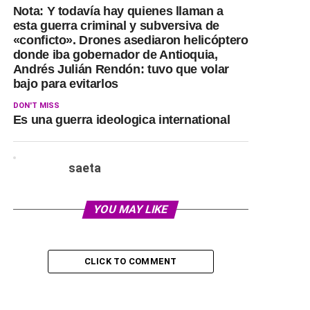
Nota: Y todavía hay quienes llaman a
esta guerra criminal y subversiva de
«conficto». Drones asediaron helicóptero
donde iba gobernador de Antioquia,
Andrés Julián Rendón: tuvo que volar
bajo para evitarlos
DON'T MISS
Es una guerra ideologica international
saeta
YOU MAY LIKE
CLICK TO COMMENT