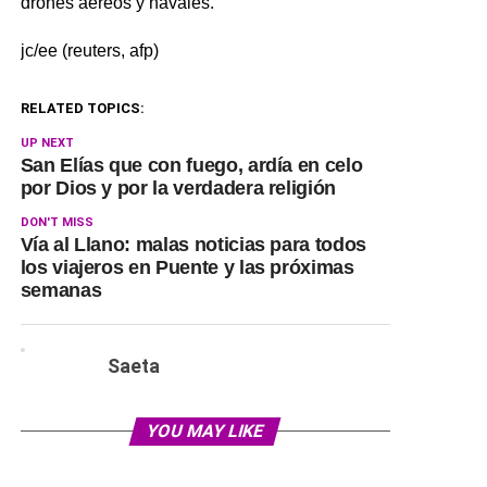
drones aéreos y navales.
jc/ee (reuters, afp)
RELATED TOPICS:
UP NEXT
San Elías que con fuego, ardía en celo
por Dios y por la verdadera religión
DON'T MISS
Vía al Llano: malas noticias para todos
los viajeros en Puente y las próximas
semanas
Saeta
YOU MAY LIKE