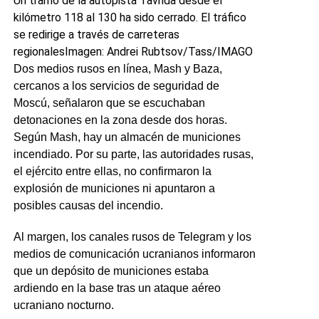
Un tramo de la autopista Tavrida desde el
kilómetro 118 al 130 ha sido cerrado. El tráfico
se redirige a través de carreteras
regionales
Imagen: Andrei Rubtsov/Tass/IMAGO
Dos medios rusos en línea, Mash y Baza,
cercanos a los servicios de seguridad de
Moscú, señalaron que se escuchaban
detonaciones en la zona desde dos horas.
Según Mash, hay un almacén de municiones
incendiado. Por su parte, las autoridades rusas,
el ejército entre ellas, no confirmaron la
explosión de municiones ni apuntaron a
posibles causas del incendio.
Al margen, los canales rusos de Telegram y los
medios de comunicación ucranianos informaron
que un depósito de municiones estaba
ardiendo en la base tras un ataque aéreo
ucraniano nocturno.