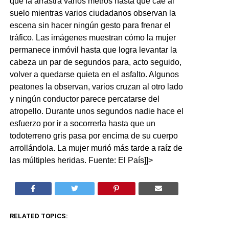
que la arrastra varios metros hasta que cae al
suelo mientras varios ciudadanos observan la
escena sin hacer ningún gesto para frenar el
tráfico. Las imágenes muestran cómo la mujer
permanece inmóvil hasta que logra levantar la
cabeza un par de segundos para, acto seguido,
volver a quedarse quieta en el asfalto. Algunos
peatones la observan, varios cruzan al otro lado
y ningún conductor parece percatarse del
atropello. Durante unos segundos nadie hace el
esfuerzo por ir a socorrerla hasta que un
todoterreno gris pasa por encima de su cuerpo
arrollándola. La mujer murió más tarde a raíz de
las múltiples heridas. Fuente: El País]]>
RELATED TOPICS: