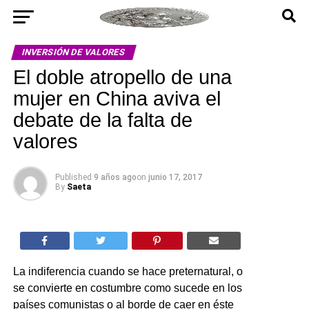
INVERSIÓN DE VALORES
El doble atropello de una
mujer en China aviva el
debate de la falta de
valores
Published
9 años ago
on
junio 17, 2017
By
Saeta
La indiferencia cuando se hace preternatural, o
se convierte en costumbre como sucede en los
países comunistas o al borde de caer en éste