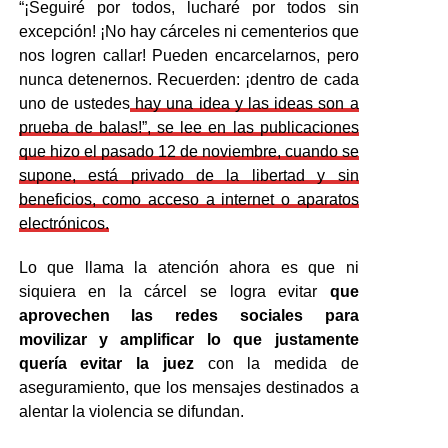
“¡Seguiré por todos, lucharé por todos sin
excepción! ¡No hay cárceles ni cementerios que
nos logren callar! Pueden encarcelarnos, pero
nunca detenernos. Recuerden: ¡dentro de cada
uno de ustedes
hay una idea y las ideas son a
prueba de balas!”, se lee en las publicaciones
que hizo el pasado 12 de noviembre, cuando se
supone, está privado de la libertad y sin
beneficios, como acceso a internet o aparatos
electrónicos.
Lo que llama la atención ahora es que ni
siquiera en la cárcel se logra evitar
que
aprovechen las redes sociales para
movilizar y amplificar lo que justamente
quería evitar la juez
con la medida de
aseguramiento, que los mensajes destinados a
alentar la violencia se difundan.