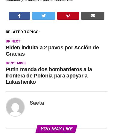
RELATED TOPICS:
UP NEXT
Biden indulta a 2 pavos por Acción de
Gracias
DON'T MISS
Putin manda dos bombarderos a la
frontera de Polonia para apoyar a
Lukashenko
Saeta
YOU MAY LIKE