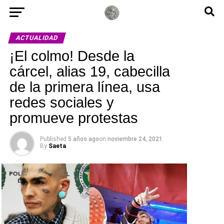
ACTUALIDAD
¡El colmo! Desde la
cárcel, alias 19, cabecilla
de la primera línea, usa
redes sociales y
promueve protestas
Published
5 años ago
on
noviembre 24, 2021
By
Saeta