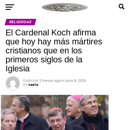
RELIGIOSAS
El Cardenal Koch afirma
que hoy hay más mártires
cristianos que en los
primeros siglos de la
Iglesia
Published
2 meses ago
on
junio 8, 2026
By
saeta