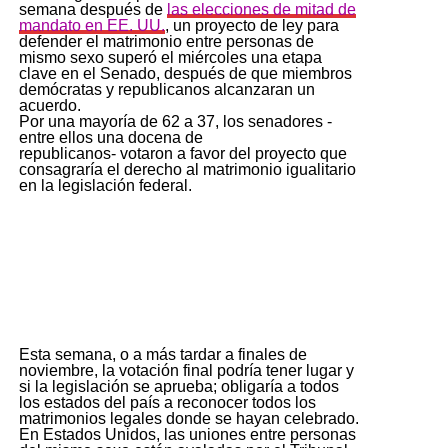
semana después de
las elecciones de mitad de
mandato en EE. UU.
, un proyecto de ley para
defender el matrimonio entre personas de
mismo sexo superó el miércoles una etapa
clave en el Senado, después de que miembros
demócratas y republicanos alcanzaran un
acuerdo.
Por una mayoría de 62 a 37, los senadores -
entre ellos una docena de
republicanos- votaron a favor del proyecto que
consagraría el derecho al matrimonio igualitario
en la legislación federal.
Esta semana, o a más tardar a finales de
noviembre, la votación final podría tener lugar y
si la legislación se aprueba; obligaría a todos
los estados del país a reconocer todos los
matrimonios legales donde se hayan celebrado.
En Estados Unidos, las uniones entre personas