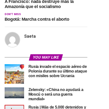
A Francisco: nada destruye más la
Amazonía que el socialismo
DON'T MISS
Bogotá: Marcha contra el aborto
Saeta
YOU MAY LIKE
Rusia invade el espacio aéreo de
Polonia durante su último ataque
con misiles sobre Ucrania
Zelensky: «China no ayudará a
Moscú o será una guerra
mundial»
Rusia | Más de 5.000 detenidos y