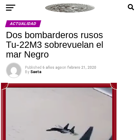
ACTUALIDAD
Dos bombarderos rusos
Tu-22M3 sobrevuelan el
mar Negro
Published
6 años ago
on
febrero 21, 2020
By
Saeta