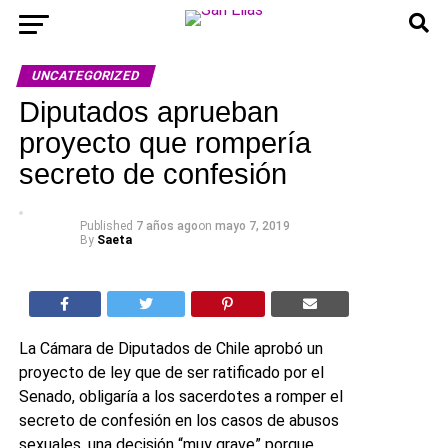
UNCATEGORIZED
Diputados aprueban
proyecto que rompería
secreto de confesión
Published
7 años ago
on
mayo 7, 2019
By
Saeta
La Cámara de Diputados de Chile aprobó un
proyecto de ley que de ser ratificado por el
Senado, obligaría a los sacerdotes a romper el
secreto de confesión en los casos de abusos
sexuales, una decisión “muy grave” porque