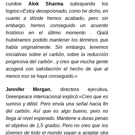
cumbre
Alok Sharma
subrayando los
logros:
«Estoy decepcionado, como he dicho, en
cuanto a dónde hemos acabado, pero sin
embargo, hemos conseguido un acuerdo
histórico en el último momento . Ojalá
hubiéramos podido mantener los términos que
había originalmente. Sin embargo, tenemos
iniciativas sobre el carbón, sobre la reducción
progresiva del carbón , y creo que mucha gente
acogerá con satisfacción el hecho de que al
menos eso se haya conseguido.»
Jennifer Morgan
, directora ejecutiva,
Greenpeace internacional explicó:
«Creo que es
sumiso y débil. Pero envía una señal hacia fin
del carbón. Así que es algo bueno, pero no
llega al nivel esperado. Mantiene a duras penas
el objetivo de 1,5 grados. Pero no creo que los
jóvenes de todo el mundo vayan a aceptar otra