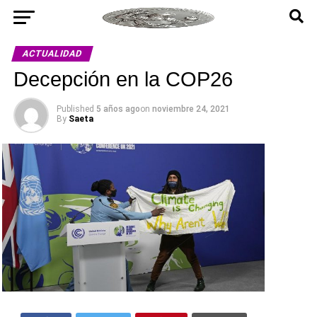
ACTUALIDAD
Decepción en la COP26
Published
5 años ago
on
noviembre 24, 2021
By
Saeta