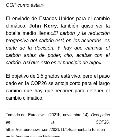
COP como ésta.»
El enviado de Estados Unidos para el cambio
climático,
John Kerry
, también quiso ver la
botella medio llena:
«El carbón y la reducción
progresiva del carbón está en los acuerdos, es
parte de la decisión. Y hay que eliminar el
carbón antes de poder, cito, acabar con el
carbón. Así que esto es el principio de algo».
El objetivo de 1,5 grados está vivo, pero el paso
dado en la COP26 se antoja corto para el largo
camino que hay que recorrer para detener el
cambio climático.
Tomado de: Euronews. (2021b, noviembre 14).
Decepción
en la COP26
.
https://es.euronews.com/2021/11/14/aumenta-la-tension-
en-la-frontera-polaco-bielorrusa