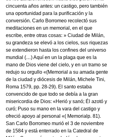
cincuenta años antes: un castigo, pero también
una oportunidad para la purificación y la
conversión. Carlo Borromeo recolectó sus
meditaciones en un memorial, en el que
escribe, entre otras cosas: » Ciudad de Milán,
su grandeza se elevó a los cielos, sus riquezas
se extendieron hasta los confines del universo
mundial (…) Aquí en un la plaga que es la
mano de Dios viene del cielo, y en un tramo se
redujo su orgullo «(Memorial a su amada gente
de la ciudad y diócesis de Milán, Michele Tini,
Roma 1579, pp. 28-29). El santo estaba
convencido de que todo se debía a la gran
misericordia de Dios: «Herió y sanó; Él azotó y
curó; Puso su mano en la vara del castigo y
ofreció apoyo al personal «( Memorialp. 81).
San Carlo Borromeo murió el 3 de noviembre
de 1584 y está enterrado en la Catedral de