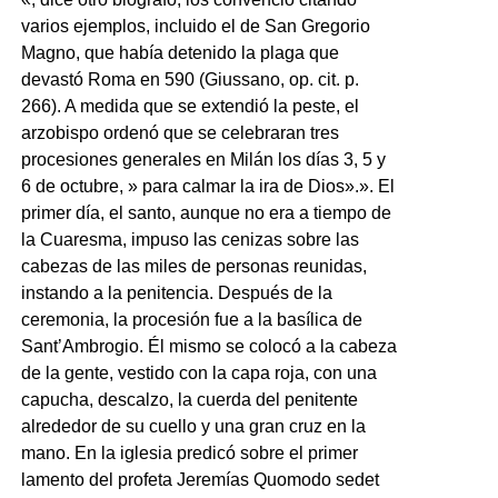
varios ejemplos, incluido el de San Gregorio
Magno, que había detenido la plaga que
devastó Roma en 590 (Giussano, op. cit. p.
266). A medida que se extendió la peste, el
arzobispo ordenó que se celebraran tres
procesiones generales en Milán los días 3, 5 y
6 de octubre, » para calmar la ira de Dios».». El
primer día, el santo, aunque no era a tiempo de
la Cuaresma, impuso las cenizas sobre las
cabezas de las miles de personas reunidas,
instando a la penitencia. Después de la
ceremonia, la procesión fue a la basílica de
Sant’Ambrogio. Él mismo se colocó a la cabeza
de la gente, vestido con la capa roja, con una
capucha, descalzo, la cuerda del penitente
alrededor de su cuello y una gran cruz en la
mano. En la iglesia predicó sobre el primer
lamento del profeta Jeremías Quomodo sedet