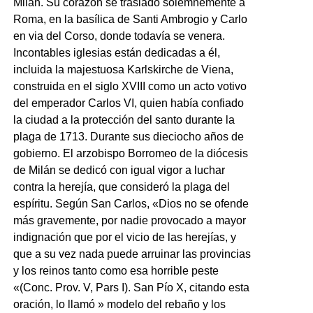
Milán. Su corazón se trasladó solemnemente a
Roma, en la basílica de Santi Ambrogio y Carlo
en via del Corso, donde todavía se venera.
Incontables iglesias están dedicadas a él,
incluida la majestuosa Karlskirche de Viena,
construida en el siglo XVIII como un acto votivo
del emperador Carlos VI, quien había confiado
la ciudad a la protección del santo durante la
plaga de 1713. Durante sus dieciocho años de
gobierno. El arzobispo Borromeo de la diócesis
de Milán se dedicó con igual vigor a luchar
contra la herejía, que consideró la plaga del
espíritu. Según San Carlos, «Dios no se ofende
más gravemente, por nadie provocado a mayor
indignación que por el vicio de las herejías, y
que a su vez nada puede arruinar las provincias
y los reinos tanto como esa horrible peste
«(Conc. Prov. V, Pars I). San Pío X, citando esta
oración, lo llamó » modelo del rebaño y los