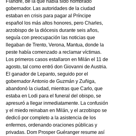
Fiandre, de la que había sido nombrado
gobernador. Las autoridades de la ciudad
estaban en crisis para pagar al Príncipe
español los más altos honores, pero Charles,
arzobispo de la diócesis durante seis años,
seguía con preocupación las noticias que
llegaban de Trento, Verona, Mantua, donde la
peste había comenzado a reclamar víctimas.
Los primeros casos estallaron en Milán el 11 de
agosto, tal como entró don Giovanni de Austria.
El ganador de Lepanto, seguido por el
gobernador Antonio de Guzmán y Zuñiga,
abandonó la ciudad, mientras que Carlo, que
estaba en Lodi para el funeral del obispo, se
apresuró a llegar inmediatamente. La confusión
y el miedo reinaban en Milán, y el arzobispo se
dedicó por completo a la asistencia de los
enfermos, ordenando oraciones públicas y
privadas. Dom Prosper Guéranger resume así