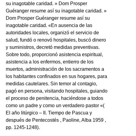
su inagotable caridad. » Dom Prosper
Guéranger resume así su inagotable caridad. »
Dom Prosper Guéranger resume así su
inagotable caridad. «En ausencia de las
autoridades locales, organizó el servicio de
salud, fundó o renovó hospitales, buscó dinero
y suministros, decretó medidas preventivas.
Sobre todo, proporcionó asistencia espiritual,
asistencia a los enfermos, entierro de los
muertos, administración de los sacramentos a
los habitantes confinados en sus hogares, para
medidas cautelares. Sin temor al contagio,
pagó en persona, visitando hospitales, guiando
el proceso de penitencia, haciéndose a todos
como un padre y como un verdadero pastor «(
El año litúrgico – II. Tiempo de Pascua y
después de Pentecostés , Paoline, Alba 1959 ,
pp. 1245-1248).