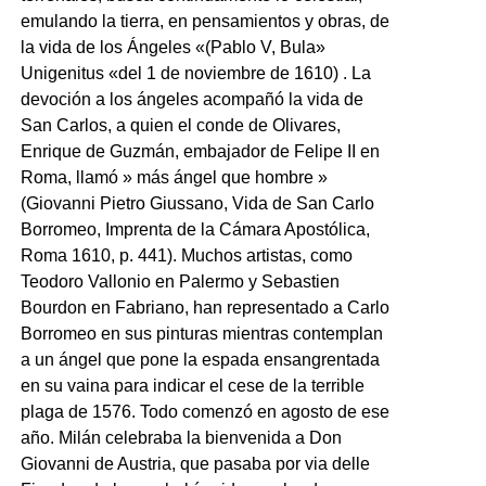
emulando la tierra, en pensamientos y obras, de
la vida de los Ángeles «(Pablo V, Bula»
Unigenitus «del 1 de noviembre de 1610) . La
devoción a los ángeles acompañó la vida de
San Carlos, a quien el conde de Olivares,
Enrique de Guzmán, embajador de Felipe II en
Roma, llamó » más ángel que hombre »
(Giovanni Pietro Giussano, Vida de San Carlo
Borromeo, Imprenta de la Cámara Apostólica,
Roma 1610, p. 441). Muchos artistas, como
Teodoro Vallonio en Palermo y Sebastien
Bourdon en Fabriano, han representado a Carlo
Borromeo en sus pinturas mientras contemplan
a un ángel que pone la espada ensangrentada
en su vaina para indicar el cese de la terrible
plaga de 1576. Todo comenzó en agosto de ese
año. Milán celebraba la bienvenida a Don
Giovanni de Austria, que pasaba por via delle