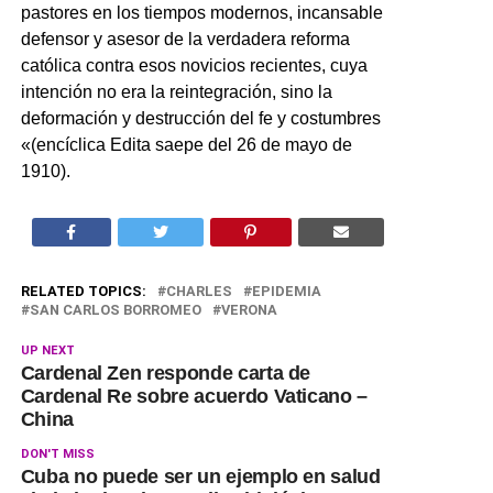
pastores en los tiempos modernos, incansable
defensor y asesor de la verdadera reforma
católica contra esos novicios recientes, cuya
intención no era la reintegración, sino la
deformación y destrucción del fe y costumbres
«(encíclica Edita saepe del 26 de mayo de
1910).
RELATED TOPICS:
CHARLES
EPIDEMIA
SAN CARLOS BORROMEO
VERONA
UP NEXT
Cardenal Zen responde carta de
Cardenal Re sobre acuerdo Vaticano –
China
DON'T MISS
Cuba no puede ser un ejemplo en salud