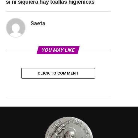
si ni siquiera hay toallas higiénicas
Saeta
YOU MAY LIKE
CLICK TO COMMENT