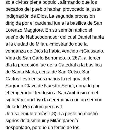
sola civitas plena populo , afirmando que los
pecados del pueblo habían provocado la justa
indignación de Dios. La segunda procesión
dirigida por el cardenal fue a la basílica de San
Lorenzo Maggiore. En su sermón aplicó el
sueño de Nabucodonosor del cual Daniel habla
a la ciudad de Milán, «mostrando que la
venganza de Dios la había vencido «(Giussano,
Vida de San Carlo Borromeo, p. 267), al tercer
día la procesión fue de la Catedral a la basílica
de Santa María, cerca de San Celso. San
Carlos llevó en sus manos la reliquia del
Sagrado Clavo de Nuestro Señor, donado por
el emperador Teodosio a San Ambrosio en el
siglo V y concluyó la ceremonia con un sermón
titulado: Peccatum peccavit
Jerusalem(Jeremías 1,8). La peste no mostró
signos de disminuir y Milán parecía
despoblado, porque un tercio de los