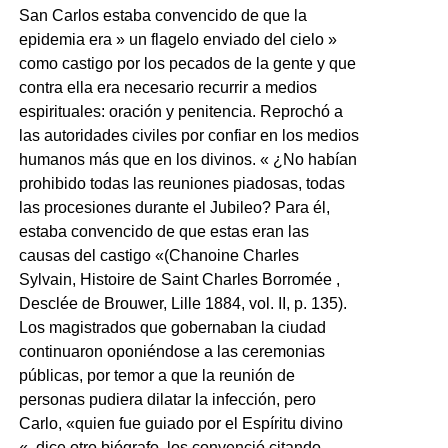
San Carlos estaba convencido de que la
epidemia era » un flagelo enviado del cielo »
como castigo por los pecados de la gente y que
contra ella era necesario recurrir a medios
espirituales: oración y penitencia. Reprochó a
las autoridades civiles por confiar en los medios
humanos más que en los divinos. « ¿No habían
prohibido todas las reuniones piadosas, todas
las procesiones durante el Jubileo? Para él,
estaba convencido de que estas eran las
causas del castigo «(Chanoine Charles
Sylvain, Histoire de Saint Charles Borromée ,
Desclée de Brouwer, Lille 1884, vol. II, p. 135).
Los magistrados que gobernaban la ciudad
continuaron oponiéndose a las ceremonias
públicas, por temor a que la reunión de
personas pudiera dilatar la infección, pero
Carlo, «quien fue guiado por el Espíritu divino
«, dice otro biógrafo, los convenció citando