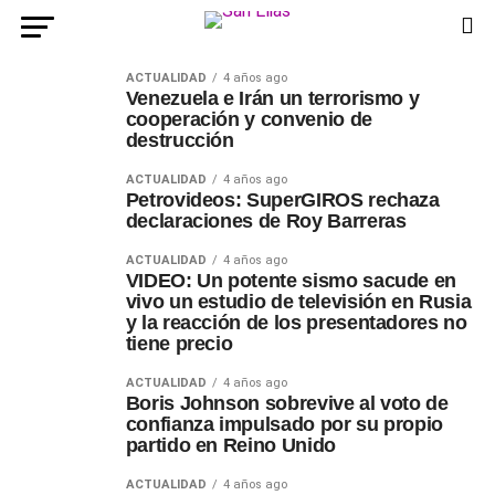
ACTUALIDAD
4 años ago
Venezuela e Irán un terrorismo y
cooperación y convenio de
destrucción
ACTUALIDAD
4 años ago
Petrovideos: SuperGIROS rechaza
declaraciones de Roy Barreras
ACTUALIDAD
4 años ago
VIDEO: Un potente sismo sacude en
vivo un estudio de televisión en Rusia
y la reacción de los presentadores no
tiene precio
ACTUALIDAD
4 años ago
Boris Johnson sobrevive al voto de
confianza impulsado por su propio
partido en Reino Unido
ACTUALIDAD
4 años ago