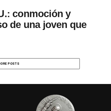
U.: conmoción y
so de una joven que
ORE POSTS