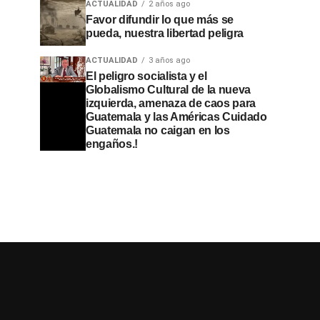
ACTUALIDAD
2 años ago
Favor difundir lo que más se
pueda, nuestra libertad peligra
ACTUALIDAD
3 años ago
El peligro socialista y el
Globalismo Cultural de la nueva
izquierda, amenaza de caos para
Guatemala y las Américas Cuidado
Guatemala no caigan en los
engaños.!