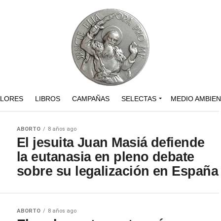
ALORES
LIBROS
CAMPAÑAS
SELECTAS
MEDIO AMBIE
ABORTO
8 años ago
El jesuita Juan Masiá defiende
la eutanasia en pleno debate
sobre su legalización en España
ABORTO
8 años ago