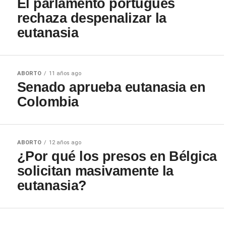
El parlamento portugués
rechaza despenalizar la
eutanasia
ABORTO
11 años ago
Senado aprueba eutanasia en
Colombia
ABORTO
12 años ago
¿Por qué los presos en Bélgica
solicitan masivamente la
eutanasia?