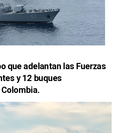
ipo que adelantan las Fuerzas
ntes y 12 buques
n Colombia.