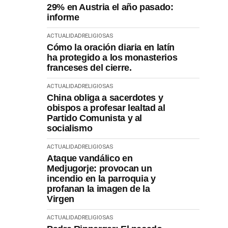
29% en Austria el año pasado:
informe
ACTUALIDAD
RELIGIOSAS
Cómo la oración diaria en latín
ha protegido a los monasterios
franceses del cierre.
ACTUALIDAD
RELIGIOSAS
China obliga a sacerdotes y
obispos a profesar lealtad al
Partido Comunista y al
socialismo
ACTUALIDAD
RELIGIOSAS
Ataque vandálico en
Medjugorje: provocan un
incendio en la parroquia y
profanan la imagen de la
Virgen
ACTUALIDAD
RELIGIOSAS