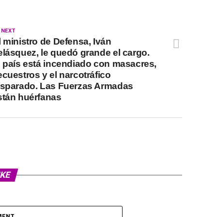
 NEXT
l ministro de Defensa, Iván
elásquez, le quedó grande el cargo.
l país está incendiado con masacres,
ecuestros y el narcotráfico
isparado. Las Fuerzas Armadas
stán huérfanas
IKE
MENT