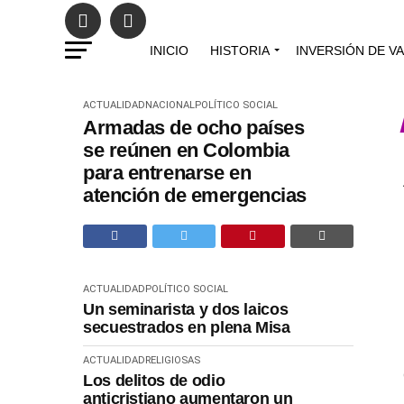
INICIO
HISTORIA
INVERSIÓN DE V
ACTUALIDAD
NACIONAL
POLÍTICO SOCIAL
Armadas de ocho países
se reúnen en Colombia
para entrenarse en
atención de emergencias
ACTUALIDAD
POLÍTICO SOCIAL
Un seminarista y dos laicos
secuestrados en plena Misa
ACTUALIDAD
RELIGIOSAS
Los delitos de odio
anticristiano aumentaron un