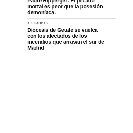
Padre Ripperger: El pecado
mortal es peor que la posesión
demoníaca.
ACTUALIDAD
Diócesis de Getafe se vuelca
con los afectados de los
incendios que arrasan el sur de
Madrid