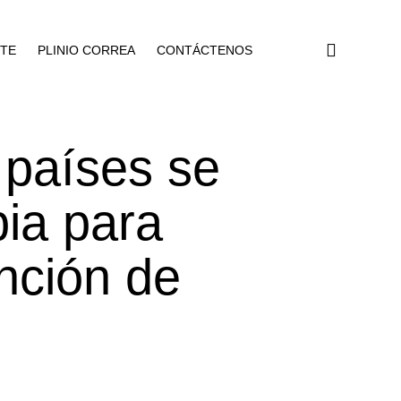
NTE
PLINIO CORREA
CONTÁCTENOS
países se
ia para
nción de