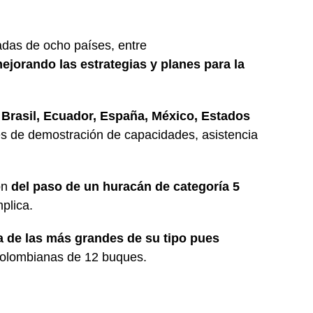
madas de ocho países, entre
ejorando las estrategias y planes para la
Brasil, Ecuador, España, México, Estados
es de demostración de capacidades, asistencia
ón
del paso de un huracán de categoría 5
plica.
a de las más grandes de su tipo pues
 colombianas de 12 buques.