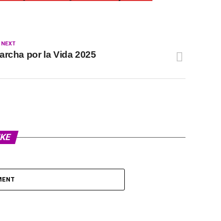
 NEXT
archa por la Vida 2025
IKE
MENT