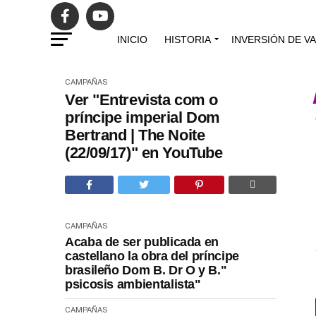
INICIO
HISTORIA
INVERSIÓN DE V
CAMPAÑAS
Ver "Entrevista com o
príncipe imperial Dom
Bertrand | The Noite
(22/09/17)" en YouTube
CAMPAÑAS
Acaba de ser publicada en
castellano la obra del príncipe
brasileño Dom B. Dr O y B."
psicosis ambientalista"
CAMPAÑAS