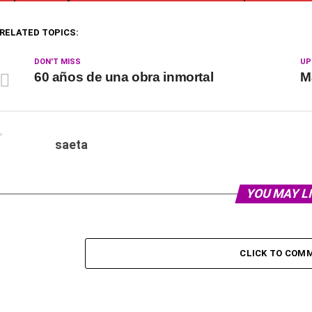
RELATED TOPICS:
DON'T MISS
UP
60 años de una obra inmortal
M
saeta
YOU MAY L
CLICK TO COM