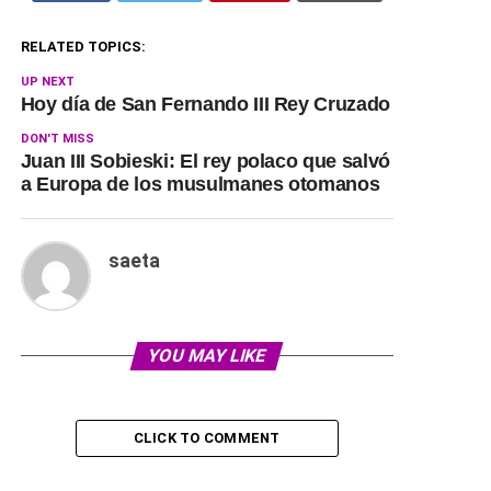
RELATED TOPICS:
UP NEXT
Hoy día de San Fernando III Rey Cruzado
DON'T MISS
Juan III Sobieski: El rey polaco que salvó
a Europa de los musulmanes otomanos
saeta
YOU MAY LIKE
CLICK TO COMMENT