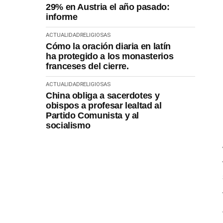
29% en Austria el año pasado:
informe
ACTUALIDAD
RELIGIOSAS
Cómo la oración diaria en latín
ha protegido a los monasterios
franceses del cierre.
ACTUALIDAD
RELIGIOSAS
China obliga a sacerdotes y
obispos a profesar lealtad al
Partido Comunista y al
socialismo