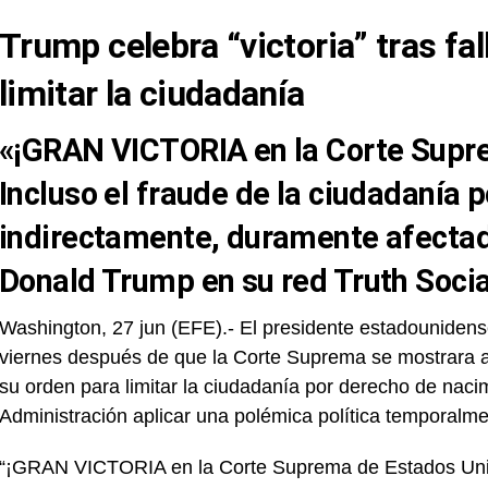
Trump celebra “victoria” tras fa
limitar la ciudadanía
«¡GRAN VICTORIA en la Corte Supr
Incluso el fraude de la ciudadanía 
indirectamente, duramente afectado
Donald Trump en su red Truth Socia
Washington, 27 jun (EFE).- El presidente estadounidense
viernes después de que la Corte Suprema se mostrara a 
su orden para limitar la ciudadanía por derecho de nacimi
Administración aplicar una polémica política temporalm
“¡GRAN VICTORIA en la Corte Suprema de Estados Unido