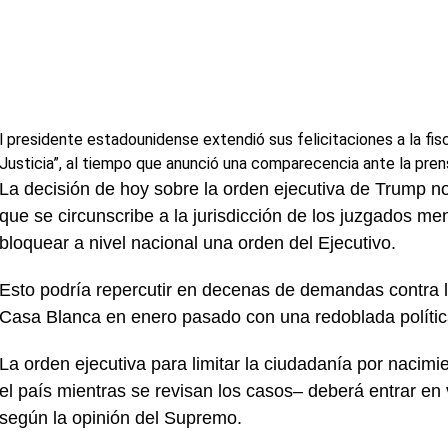
l presidente estadounidense extendió sus felicitaciones a la fi
Justicia”, al tiempo que anunció una comparecencia ante la prens
La decisión de hoy sobre la orden ejecutiva de Trump no 
que se circunscribe a la jurisdicción de los juzgados me
bloquear a nivel nacional una orden del Ejecutivo.
Esto podría repercutir en decenas de demandas contra l
Casa Blanca en enero pasado con una redoblada política
La orden ejecutiva para limitar la ciudadanía por nacim
el país mientras se revisan los casos– deberá entrar en 
según la opinión del Supremo.