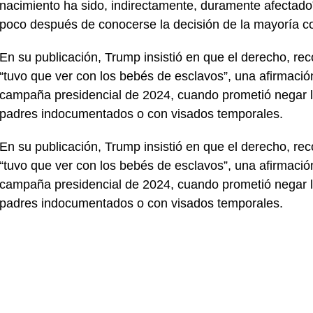
nacimiento ha sido, indirectamente, duramente afectado
poco después de conocerse la decisión de la mayoría c
En su publicación, Trump insistió en que el derecho, re
“tuvo que ver con los bebés de esclavos”, una afirmació
campaña presidencial de 2024, cuando prometió negar l
padres indocumentados o con visados temporales.
En su publicación, Trump insistió en que el derecho, re
“tuvo que ver con los bebés de esclavos”, una afirmació
campaña presidencial de 2024, cuando prometió negar l
padres indocumentados o con visados temporales.