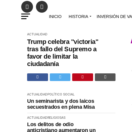
INICIO
HISTORIA
INVERSIÓN DE V
ACTUALIDAD
Trump celebra "victoria"
tras fallo del Supremo a
favor de limitar la
ciudadanía
ACTUALIDAD
POLÍTICO SOCIAL
Un seminarista y dos laicos
secuestrados en plena Misa
ACTUALIDAD
RELIGIOSAS
Los delitos de odio
anticristiano aumentaron un