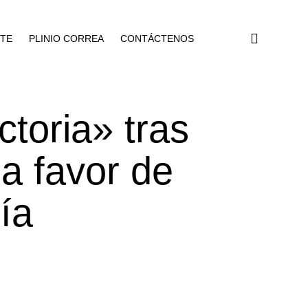
NTE
PLINIO CORREA
CONTÁCTENOS
ctoria» tras
 a favor de
nía