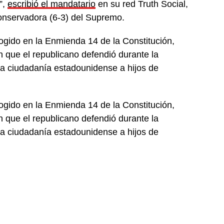
”,
escribió el mandatario
en su red Truth Social,
onservadora (6-3) del Supremo.
cogido en la Enmienda 14 de la Constitución,
n que el republicano defendió durante la
a ciudadanía estadounidense a hijos de
cogido en la Enmienda 14 de la Constitución,
n que el republicano defendió durante la
a ciudadanía estadounidense a hijos de