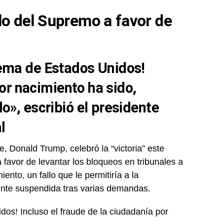
llo del Supremo a favor de
ema de Estados Unidos!
por nacimiento ha sido,
», escribió el presidente
l
, Donald Trump, celebró la “victoria” este
favor de levantar los bloqueos en tribunales a
ento, un fallo que le permitiría a la
ente suspendida tras varias demandas.
s! Incluso el fraude de la ciudadanía por