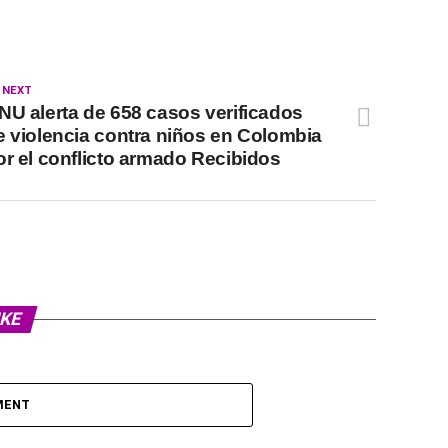
 NEXT
NU alerta de 658 casos verificados
e violencia contra niños en Colombia
or el conflicto armado Recibidos
IKE
MENT